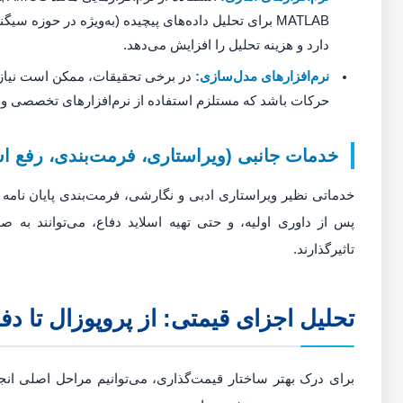
MATLAB برای تحلیل داده‌های پیچیده (به‌ویژه در حوزه 
دارد و هزینه تحلیل را افزایش می‌دهد.
نرم‌افزارهای مدل‌سازی:
در برخی تحقیقات، ممکن است نیاز 
حرکات باشد که مستلزم استفاده از نرم‌افزارهای تخصصی و
خدمات جانبی (ویراستاری، فرمت‌بندی، رفع ا
خدماتی نظیر ویراستاری ادبی و نگارشی، فرمت‌بندی پایان نامه 
پس از داوری اولیه، و حتی تهیه اسلاید دفاع، می‌توانند به ص
تاثیرگذارند.
تحلیل اجزای قیمتی: از پروپوزال تا دف
برای درک بهتر ساختار قیمت‌گذاری، می‌توانیم مراحل اصلی انجام