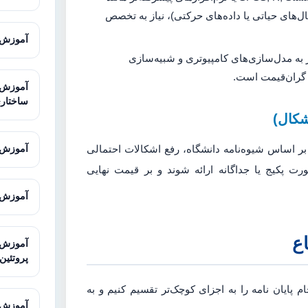
سیگنال‌های حیاتی یا داده‌های حرکتی)، نیاز به تخصص
آموزش AMOS برای تحلیل معادلات ساخ
به مدل‌سازی‌های کامپیوتری و شبیه‌سازی
 گران‌قیمت است.
ساختار
شکال)
بر اساس شیوه‌نامه دانشگاه، رفع اشکالات احتمالی
آموزش Sequencher برای آنالیز توالی
ورت پکیج یا جداگانه ارائه شوند و بر قیمت نهایی
آموزش Galaxy برای تحلیل داده‌های توالی
اع
پروتئین
 پایان نامه را به اجزای کوچک‌تر تقسیم کنیم و به
آموزش STRING برای تحلیل تعاملات پرو