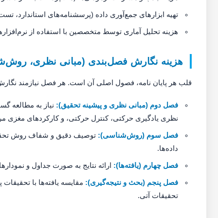
تهیه ابزارهای جمع‌آوری داده (پرسشنامه‌های استاندارد، تس
هزینه تحلیل آماری توسط متخصصین با استفاده از نرم‌افزاره
هزینه نگارش فصل‌بندی (مبانی نظری، روش‌شنا
قلب هر پایان نامه، فصول اصلی آن است. هر فصل نیازمند نگا
فصل دوم (مبانی نظری و پیشینه تحقیق):
نیاز به مطالعه گست
نظری یادگیری حرکتی، کنترل حرکتی، و کارکردهای مغزی مر
فصل سوم (روش‌شناسی):
توصیف دقیق و شفاف روش تحقیق، 
داده‌ها.
فصل چهارم (یافته‌ها):
ارائه نتایج به صورت جداول و نمودارهای
فصل پنجم (بحث و نتیجه‌گیری):
مقایسه یافته‌ها با تحقیقات پ
تحقیقات آتی.