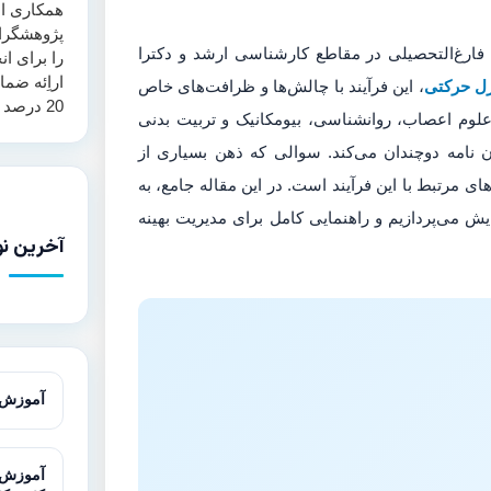
همکاری اس
پژوهشگرا
 فارغ‌التحصیلی در مقاطع کارشناسی ارشد و دکترا
را برای ان
اراِئه ضم
رل حرکتی
، این فرآیند با چالش‌ها و ظرافت‌های خاص
20 درصد همانند جویی ارائه می‌نماید.
علوم اعصاب، روانشناسی، بیومکانیک و تربیت بدنی
 نامه دوچندان می‌کند. سوالی که ذهن بسیاری از
ی مرتبط با این فرآیند است. در این مقاله جامع، به
یش می‌پردازیم و راهنمایی کامل برای مدیریت بهینه
آخرین نو
آموزش آزمون T در 