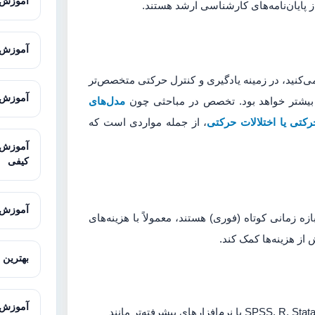
آموزش GIS از صفر تا پیشر
از پایان‌نامه‌های کارشناسی ارشد هستند.
آموزش Excel پیشرفته برای تحلیل 
‌کنید، در زمینه یادگیری و کنترل حرکتی متخصص‌تر
آموزش Microsoft Excel برای پژوهش
 نیز بیشتر خواهد بود. تخصص در مباحثی چون
مدل‌های
کتی یا اختلالات حرکتی
، از جمله مواردی است که
کیفی
آموزش MAXQDA برای تحلیل داده‌های 
ه زمانی کوتاه (فوری) هستند، معمولاً با هزینه‌های
 از هزینه‌ها کمک کند.
بهترین 
آموزش LISREL با مثال‌های کار
استفاده از نرم‌افزارهایی مانند SPSS, R, Stata, AMOS یا نرم‌افزارهای پیشرفته‌تر مانند