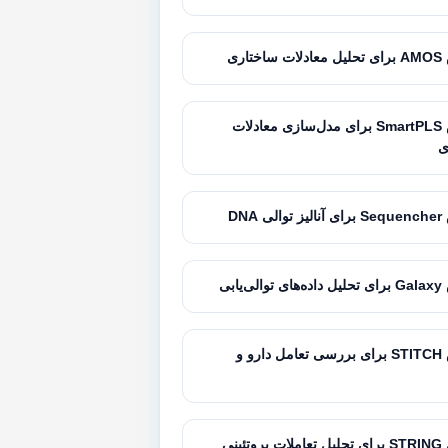
تاری
آموزش SmartPLS برای مدل‌سازی معادلات
ی
 DNA
‌یابی
آموزش STITCH برای بررسی تعامل دارو و
تئینی