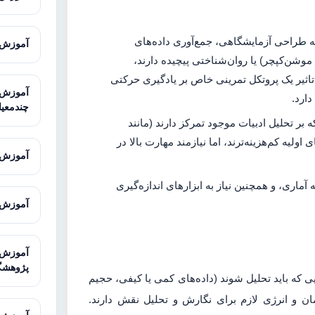
به طراحی آزمایشگاهی، جمع‌آوری داده‌های
آموزش Super Decisions برای تحلیل
مانند سیستم‌های موشن‌کپچر) یا روان‌شناختی پیچیده دارند،
ه تاثیر یک پروتکل تمرینی خاص بر یادگیری حرکتی
دارد.
چندمعیا
ه بر تحلیل ادبیات موجود تمرکز دارند (مانند
اولیه کم‌هزینه‌ترند، اما نیازمند مهارت بالا در
آموزش SketchUp برای مدل‌سازی سه‌
ماری، و همچنین نیاز به ابزارهای اندازه‌گیری
آموزش Illustrator برای طراحی حرف
پژوهشگ
یی که باید تحلیل شوند (داده‌های کمی یا کیفی، حجیم
ن و انرژی لازم برای نگارش و تحلیل نقش دارند.