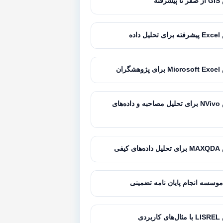
فته
داده
گران
آموزش NVivo برای تحلیل مصاحبه و داده‌های
کیفی
موسسه انجام پایان نامه تضمینی
بردی