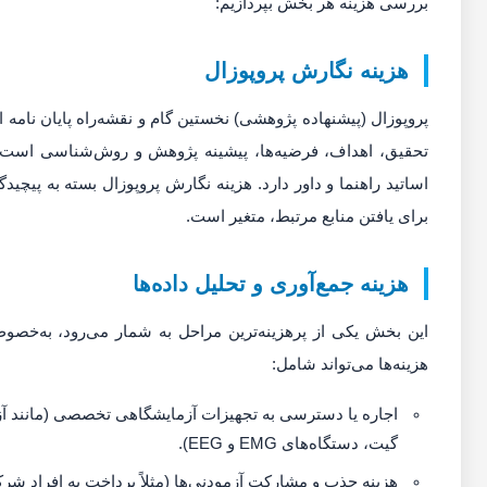
بررسی هزینه هر بخش بپردازیم:
هزینه نگارش پروپوزال
پروپوزال (پیشنهاده پژوهشی) نخستین گام و نقشه‌راه پایان نا
تحقیق، اهداف، فرضیه‌ها، پیشینه پژوهش و روش‌شناسی است. ک
اساتید راهنما و داور دارد. هزینه نگارش پروپوزال بسته به پیچ
برای یافتن منابع مرتبط، متغیر است.
هزینه جمع‌آوری و تحلیل داده‌ها
این بخش یکی از پرهزینه‌ترین مراحل به شمار می‌رود، به‌خص
هزینه‌ها می‌تواند شامل:
اجاره یا دسترسی به تجهیزات آزمایشگاهی تخصصی (مانند آ
گیت، دستگاه‌های EMG و EEG).
هزینه جذب و مشارکت آزمودنی‌ها (مثلاً پرداخت به افراد شرک