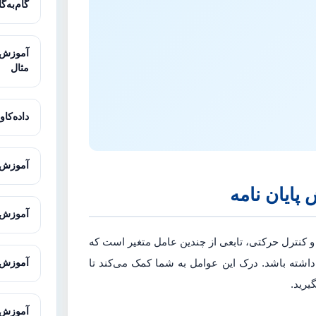
گام‌به‌گ
مثال
داده‌کاوی
آموزش ت
 پایان نامه
آموزش ت
و کنترل حرکتی، تابعی از چندین عامل متغیر است که
ا داشته باشد. درک این عوامل به شما کمک می‌کند تا
آموزش Office برای دانشجویان و پژوهش
یرید.
آموزش ENVI-met برای شبیه‌سازی محیط 