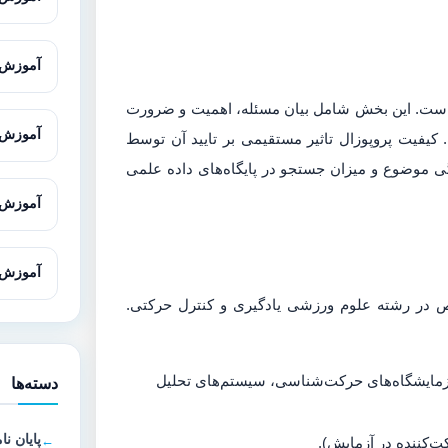
آموزش Cytoscape برای تحلیل شبکه‌های 
مه است. این بخش شامل بیان مسئله، اهمیت و ضرورت
آموزش SnapGene برای تحلیل و طراحی
یفیت پروپوزال تاثیر مستقیمی بر تایید آن توسط
یدگی موضوع و میزان جستجو در پایگاه‌های داده علمی
آموزش Gene Runner از صفر تا پیش
آموزش Oligo7 برای طراحی پرا
وص در رشته علوم ورزشی یادگیری و کنترل حرکتی.
زمایشگاه‌های حرکت‌شناسی، سیستم‌های تحلیل
دسته‌ها
پایان نا
ت‌کننده در آزمایش).