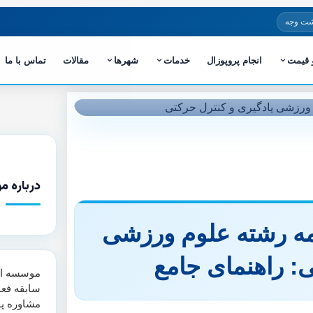
شت وجه
و قیمت
انجام پروپوزال
خدمات
شهرها
مقالات
تماس با ما
درباره م
نامه رشته علوم ورزشی
ی: راهنمای جامع
سابقه فعا
مشاوره پا