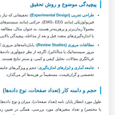
پیچیدگی موضوع و روش تحقیق
طراحی تجربی (Experimental Design):
تحقیقاتی که نیاز 
فیزیولوژیکی (مانند EMG، EEG)، حرکتی (
معمولاً زمان‌برتر و پرهزینه‌تر هستند. به عنوان مثال، مطالع
با اندازه‌گیری‌های متعدد قبل و بعد از مداخله، پیچیدگی بالایی 
مطالعات مروری (Review Studies):
پایان‌نامه‌های مروری ک
مرور سیستماتیک یا متاآنالیز)، اگرچه از نظر جمع‌آوری داده‌های 
غربالگری مقالات، تحلیل کیفی و کمی، و سنتز نتایج هستند.
جامعه آماری و ابزارهای اندازه‌گیری:
حجم و ویژگی‌های جامعه آ
تخصصی و گران‌قیمت، مستقیماً بر هزینه‌ها اثر می‌گذارد.
حجم و دامنه کار (تعداد صفحات، نوع داده‌ها)
طول مورد انتظار پایان نامه (تعداد صفحات)، میزان و نوع داده‌ها
یا مختصر) و تعداد متغیرهای مورد بررسی، همگی در تعیین زما