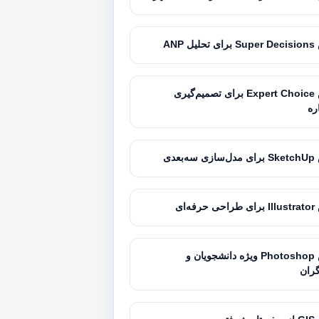
 ANP
آموزش Expert Choice برای تصمیم‌گیری
ره
بعدی
ه‌ای
آموزش Photoshop ویژه دانشجویان و
ران