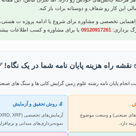
تا تمام جوانب مالی و غیرمالی این کار رو شفا
ال راهنمایی تخصصی و مشاوره برای شروع یا ادامه پروژه ت هستی،
ا برای مشاوره و کسب اطلاعات بیشتر
09120917261
تماس بگیر
 نقشه راه هزینه پایان نامه شما در یک نگاه!
🔬 روش تحقیق و آزمایش

نوع گرایش (کانی‌ها و سنگ‌
نه‌برداری‌های میدانی و نرم‌افزارها.
انتخاخب ت