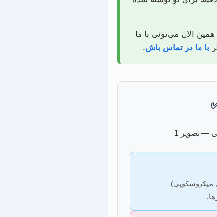
مین الان می‌تونی با ما
ر
با ما در تماس باش
.
✅
آزمایش‌های تخصصی (XRD, XRF, میکروسکوپی)،
ها.