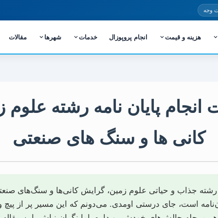
 وجه
هزینه و قیمت
انجام پروپوزال
خدمات
شهرها
مقالات
 انجام پایان نامه رشته علوم
کانی ها و سنگ های صنعتی
 رشته جذاب و حیاتی علوم زمین، گرایش کانی‌ها و سنگ‌های صن
ن‌نامه است، جای درستی اومدی. می‌دونم که این مسیر پر از پیچ و
 هر مرحله چالش‌های خودش رو داره. اما نگران نباش، این مقاله د