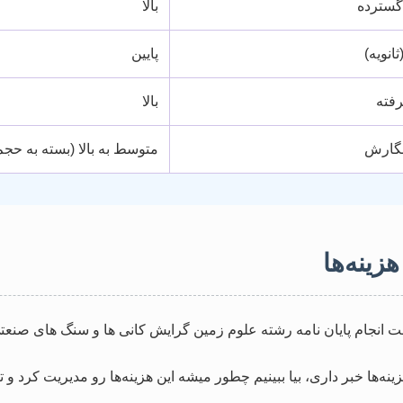
 گسترده
بالا
انویه)
پایین
رفته
بالا
نگارش
متوسط به بالا (بسته به حجم
ینه‌ها
نه‌ها خبر داری، بیا ببینیم چطور میشه این هزینه‌ها رو مدیریت کرد و ت