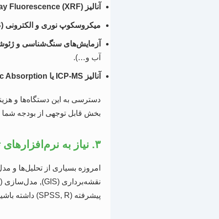
آنالیز X-Ray Fluorescence (XRF):
میکروسکوپ نوری و الکترونی (SEM-EDS):
آزمایش‌های سنگ‌شناسی و ژئوشی
آب و…).
آنالیز ICP-MS یا Atomic Absorption:
دسترسی به این دستگاه‌ها و هزی
بخش قابل توجهی از بودجه شما ر
۳. نیاز به نرم‌افزارهای تخصصی و شبیه‌سازی
امروزه بسیاری از تحلیل‌ها و مدل
پیشرفته (SPSS, R) داشته باشید. لایسنس این نرم‌افزارها یا آموزش کار با آن‌ها، هزینه‌هایی را به دنبال دارد.