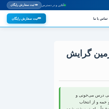
✏️ ثبت سفارش رایگان
آنلاین و در دسترس
✏️
تماس با ما
ثبت سفارش رایگان
 زمین گرایش
عتی درس می‌خونی و
 خمه و از انتخاب
قیقاً برای تو نوشته شده