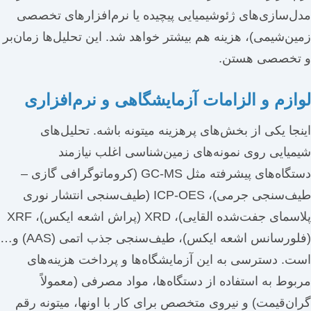
مدل‌سازی‌های ژئوشیمیایی پیچیده یا نرم‌افزارهای تخصصی
زمین‌شیمی)، هزینه هم بیشتر خواهد شد. این تحلیل‌ها زمان‌بر
و تخصصی هستن.
لوازم و الزامات آزمایشگاهی و نرم‌افزاری
اینجا یکی از بخش‌های پرهزینه میتونه باشه. تحلیل‌های
شیمیایی روی نمونه‌های زمین‌شناسی اغلب نیازمند
دستگاه‌های پیشرفته مثل GC-MS (کروماتوگرافی گازی –
طیف‌سنجی جرمی)، ICP-OES (طیف‌سنجی انتشار نوری
پلاسمای جفت‌شده القایی)، XRD (پراش اشعه ایکس)، XRF
(فلورسانس اشعه ایکس)، طیف‌سنجی جذب اتمی (AAS) و…
است. دسترسی به این آزمایشگاه‌ها و پرداخت هزینه‌های
مربوط به استفاده از دستگاه‌ها، مواد مصرفی (معمولاً
گران‌قیمت) و نیروی متخصص برای کار با اونها، میتونه رقم