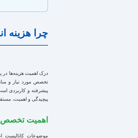
چرا هزینه ا
درک اهمیت هزینه‌ها در پ
تخصص مورد نیاز و منا
پیشرفته و کاربردی است
پیچیدگی و اهمیت، مستقیما
اهمیت تخصص و
موضوعات کاتالیست اغ