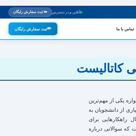
✏️ ثبت سفارش رایگان
آنلاین و در دسترس
✏️
تماس با ما
ثبت سفارش رایگان
ی کاتالیست
اره یکی از مهم‌ترین
ری از دانشجویان به
ل راهکارهایی برای
 که سوالاتی درباره