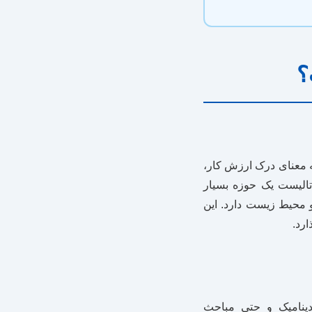
؟
به معنای درک ارزش کار،
الیست یک حوزه بسیار
 محیط زیست دارد. این
ارد.
ینامیک و حتی مباحث