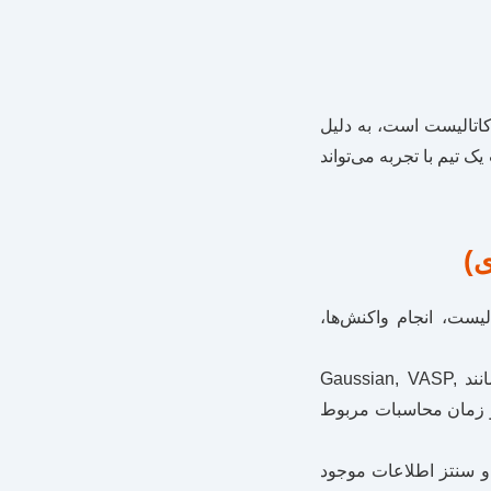
اتالیست است، به دلیل
یک تیم با تجربه می‌تواند
ی)
لیست، انجام واکنش‌ها،
این نوع تحقیق نیازمند دسترسی به نرم‌افزارهای تخصصی (مانند Gaussian, VASP,
نی و زمان محاسبات مربوط
 و سنتز اطلاعات موجود