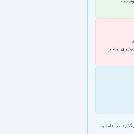
موسسه
ر
پذیری بیشتر
ذارد. در ادامه به