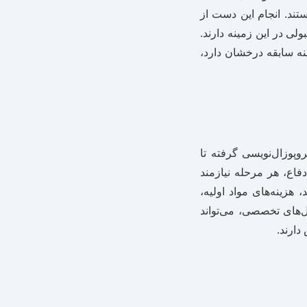
ستند. انجام این دست از
ی در این زمینه دارند.
نه سابقه درخشان دارد،
وپوزال‌نویسی گرفته تا
فاع، هر مرحله نیازمند
زینه‌های مواد اولیه،
گاهی (مانند XRD، TEM، SEM، FTIR) و حتی تحلیل‌های تخصصی، می‌تواند
دارند.