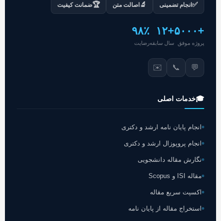
🏆
🔬
✅
انجام تضمینی
اصالت متن
ضمانت کیفیت
۹۸٪
+۱۲
+۵۰۰۰
پروژه موفق
سال سابقه
رضایت
✉️
📞
💬
🎓
خدمات اصلی
انجام پایان نامه ارشد و دکتری
انجام پروپوزال ارشد و دکتری
نگارش مقاله دانشجویی
مقاله ISI و Scopus
اکسپت سریع مقاله
استخراج مقاله از پایان نامه