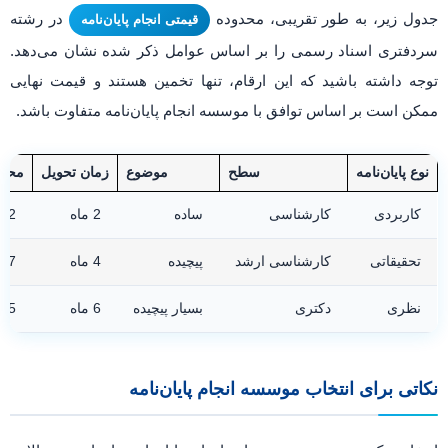
جدول زیر، به طور تقریبی، محدوده
در رشته
قیمتی انجام پایان‌نامه
سردفتری اسناد رسمی را بر اساس عوامل ذکر شده نشان می‌دهد.
توجه داشته باشید که این ارقام، تنها تخمین هستند و قیمت نهایی
ممکن است بر اساس توافق با موسسه انجام پایان‌نامه متفاوت باشد.
نوع پایان‌نامه
سطح
موضوع
زمان تحویل
محدو
کاربردی
کارشناسی
ساده
2 ماه
1-2
تحقیقاتی
کارشناسی ارشد
پیچیده
4 ماه
4-7
نظری
دکتری
بسیار پیچیده
6 ماه
-15
نکاتی برای انتخاب موسسه انجام پایان‌نامه