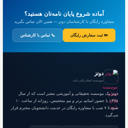
آماده شروع پایان نامه‌تان هستید؟
مشاوره رایگان با کارشناسان دوتز — همین الان تماس بگیرید
✏️ ثبت سفارش رایگان
📞 تماس با کارشناس
دوتز
موسسه انجام پایان نامه
دوتز یک موسسه تحقیقاتی و آموزشی معتبر است که از سال
۱۳۹۸ با حضور اساتید برتر و تیم متخصص، روزانه از ساعت ۱۰
صبح تا ۷ شب با مشاوره رایگان در خدمت دانشجویان محترم قرار
می‌گیرد.