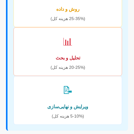
روش و داده
(25-35% هزینه کل)
📊
تحلیل و بحث
(20-25% هزینه کل)
📝
ویرایش و نهایی‌سازی
(5-10% هزینه کل)