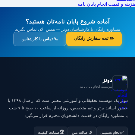
هزینه و قیمت انجام پایان نامه
آماده شروع پایان نامه‌تان هستید؟
مشاوره رایگان با کارشناسان دوتز — همین الان تماس بگیرید
✏️ ثبت سفارش رایگان
📞 تماس با کارشناس
دوتز
موسسه انجام پایان نامه
دوتز یک موسسه تحقیقاتی و آموزشی معتبر است که از سال ۱۳۹۸ با
حضور اساتید برتر و تیم متخصص، روزانه از ساعت ۱۰ صبح تا ۷ شب
با مشاوره رایگان در خدمت دانشجویان محترم قرار می‌گیرد.
🏆
✅
🔬
انجام تضمینی
اصالت متن
ضمانت کیفیت