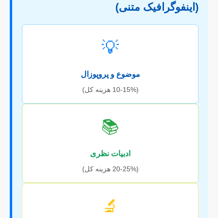
(اینفوگرافیک متنی)
💡
موضوع و پروپوزال
(10-15% هزینه کل)
📚
ادبیات نظری
(20-25% هزینه کل)
🔬