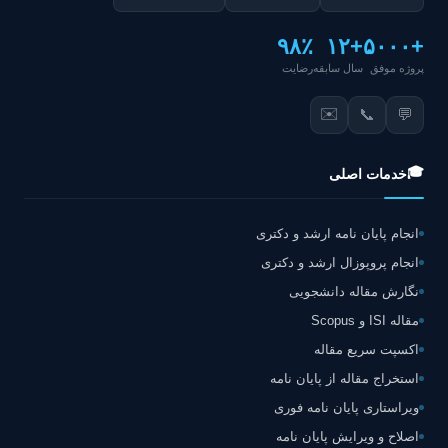
۹۸٪
+۱۲
+۵۰۰۰
پروژه موفق
سال سابقه
رضایت
✉️
📞
💬
🎓
خدمات اصلی
انجام پایان نامه ارشد و دکتری
انجام پروپوزال ارشد و دکتری
نگارش مقاله دانشجویی
مقاله ISI و Scopus
اکسپت سریع مقاله
استخراج مقاله از پایان نامه
ویراستاری پایان نامه فوری
اصلاح و ویرایش پایان نامه