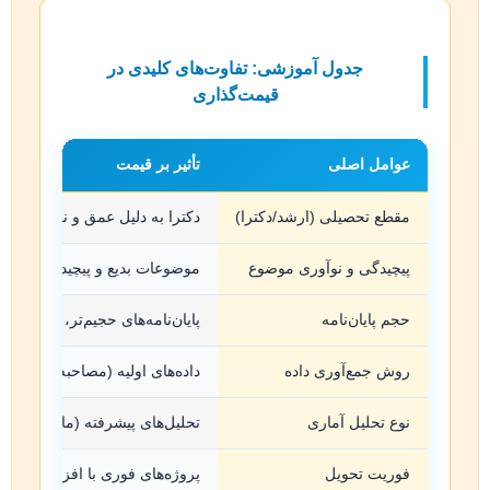
جدول آموزشی: تفاوت‌های کلیدی در
قیمت‌گذاری
عوامل اصلی
تأثیر بر قیمت
مقطع تحصیلی (ارشد/دکترا)
دکترا به دلیل عمق و نوآوری بیشتر
پیچیدگی و نوآوری موضوع
موضوعات بدیع و پیچیده، نیازمند 
حجم پایان‌نامه
پایان‌نامه‌های حجیم‌تر، زمان و ک
روش جمع‌آوری داده
داده‌های اولیه (مصاحبه، آزمایش) م
نوع تحلیل آماری
تحلیل‌های پیشرفته (مانند SEM) نیازمند تخصص و زمان بیشتری هستند.
فوریت تحویل
پروژه‌های فوری با افزایش هزینه