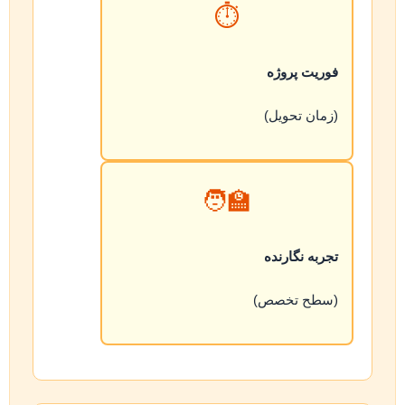
⏱️
فوریت پروژه
(زمان تحویل)
🧑‍🏫
تجربه نگارنده
(سطح تخصص)