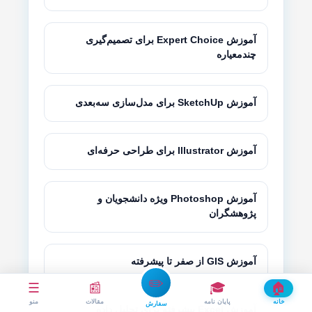
آموزش Expert Choice برای تصمیم‌گیری
چندمعیاره
آموزش SketchUp برای مدل‌سازی سه‌بعدی
آموزش Illustrator برای طراحی حرفه‌ای
آموزش Photoshop ویژه دانشجویان و
پژوهشگران
آموزش GIS از صفر تا پیشرفته
✏️
☰
📰
🎓
🏠
خانه
پایان نامه
مقالات
منو
سفارش
آموزش Excel پیشرفته برای تحلیل داده