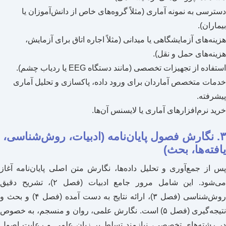
دسترسی به نمونه آماری (مثلاً گروه‌های خاص از دانش‌آموزان یا
بیماران).
هزینه‌های آزمایشگاهی یا میدانی (مثلاً اجاره اتاق برای آزمایش،
هزینه‌های حمل و نقل).
استفاده از تجهیزات تخصصی (مانند دستگاه EEG یا ردیاب چشم).
خدمات متخصص آماردان برای ورود داده، پاکسازی و تحلیل آماری
پیشرفته.
خرید نرم‌افزارهای آماری یا لایسنس آن‌ها.
۳. نگارش فصول پایان‌نامه (ادبیات، روش‌شناسی،
یافته‌ها، بحث)
پس از جمع‌آوری و تحلیل داده‌ها، نگارش متن اصلی پایان‌نامه آغاز
می‌شود. این شامل مرور جامع ادبیات (فصل ۲)، تشریح دقیق
روش‌شناسی (فصل ۳)، ارائه نتایج به دست آمده (فصل ۴) و بحث و
نتیجه‌گیری (فصل ۵) است. نگارش علمی، روان و منسجم، به خصوص
در رشته‌های تخصصی، نیازمند تسلط بر زبان علمی و رعایت اصول