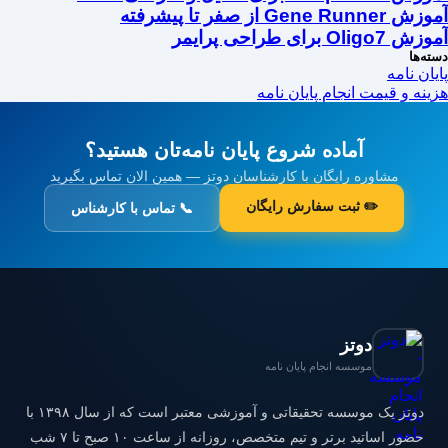
آموزش Gene Runner از صفر تا پیشرفته
آموزش Oligo7 برای طراحی پرایمر
دسته‌ها
پایان نامه
هزینه و قیمت انجام پایان نامه
آماده شروع پایان نامه‌تان هستید؟
مشاوره رایگان با کارشناسان دوتز — همین الان تماس بگیرید
✏️ ثبت سفارش رایگان
📞 تماس با کارشناس
دوتز
موسسه انجام پایان نامه
دوتز یک موسسه تحقیقاتی و آموزشی معتبر است که از سال ۱۳۹۸ با
حضور اساتید برتر و تیم متخصص، روزانه از ساعت ۱۰ صبح تا ۷ شب