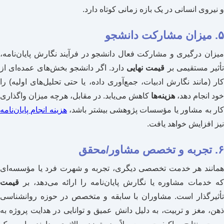
و نیروی انسانی در یک بازه زمانی کوتاه دارد.
۵. میزان مشارکت دانشجو
میزان درگیری و مشارکت فعال دانشجو در فرآیند نگارش پایان‌نامه،
أثیر مستقیمی بر
قیمت نهایی
دارد. اگر دانشجو بخش‌های عمده‌ای از
کار (مانند نگارش ادبیات، جمع‌آوری داده، یا حتی تحلیل‌های اولیه) را
خود انجام دهد،
هزینه‌ها
کاهش می‌یابد. در مقابل، هرچه میزان واگذاری
ار به مشاور یا مؤسسات پژوهشی بیشتر باشد،
هزینه انجام پایان‌نامه
نیز افزایش خواهد یافت.
۶. تجربه و تخصص مشاور/محقق
همانند هر خدمت تخصصی دیگری، تجربه و شهرت فرد یا مؤسسه‌ای
که خدمات مشاوره یا نگارش پایان‌نامه را ارائه می‌دهد، بر
قیمت
تأثیرگذار است. مشاوران با سابقه و متخصص در حوزه روانشناسی
ذهن، مغز و تربیت، به دلیل دانش عمیق و توانایی در هدایت پروژه به