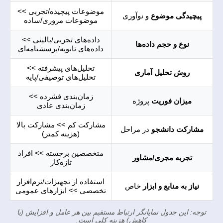
موضوعات پیچیده/تجربی >>
پیچیدگی موضوع
و نوآوری
موضوعات مروری/ساده
داده‌های تجربی/بالینی >>
نوع و حجم داده‌ها
داده‌های ثانویه/پرسشنامه‌ای
تحلیل‌های پیشرفته >>
روش تحلیل آماری
تحلیل‌های توصیفی/پایه
زمان‌بندی فشرده >>
میزان فوریت
پروژه
زمان‌بندی عادی
مشارکت کم >> مشارکت بالا
مشارکت دانشجو
در مراحل
(هزینه کمتر)
متخصصین برجسته >> افراد
تجربه مجری/مشاور
تازه‌کار
استفاده از تجهیزات/نرم‌افزار
نیاز به منابع و ابزار
خاص
تخصصی >> ابزارهای عمومی
توجه: این جدول نمایانگر ارتباط مستقیم بین هر عامل و افزایش (یا
کاهش) هزینه کلی است.