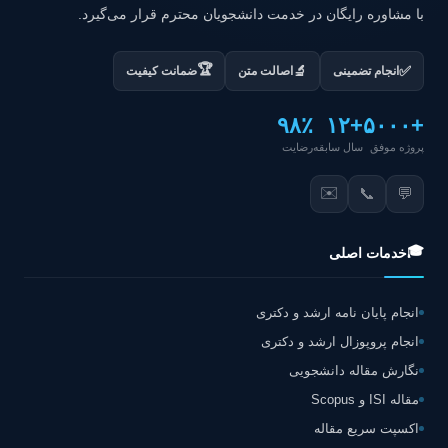
با مشاوره رایگان در خدمت دانشجویان محترم قرار می‌گیرد.
🏆
✅
🔬
انجام تضمینی
اصالت متن
ضمانت کیفیت
۹۸٪
+۱۲
+۵۰۰۰
پروژه موفق
سال سابقه
رضایت
✉️
📞
💬
🎓
خدمات اصلی
انجام پایان نامه ارشد و دکتری
انجام پروپوزال ارشد و دکتری
نگارش مقاله دانشجویی
مقاله ISI و Scopus
اکسپت سریع مقاله