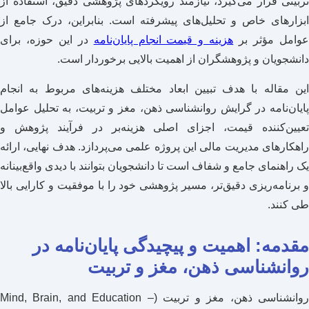
تربیتی قرار می‌گیرد، نیازمند رویکردهای پژوهشی دقیق، استفاده از
ابزارهای خاص و تحلیل‌های پیشرفته است. بنابراین، درک جامع از
وامل مؤثر بر
هزینه و قیمت انجام پایان‌نامه
در این حوزه، برای
دانشجویان و پژوهشگران از اهمیت بالایی برخوردار است.
این مقاله با هدف تبیین ابعاد مختلف هزینه‌های مربوط به انجام
پایان‌نامه در گرایش روانشناسی ذهن، مغز و تربیت، به تحلیل عوامل
تعیین‌کننده قیمت، اجزای اصلی هزینه‌بر در فرآیند پژوهش و
راهکارهای مدیریت مالی این پروژه علمی می‌پردازد. هدف نهایی، ارائه
یک راهنمای جامع و شفاف است تا دانشجویان بتوانند با دیدی واقع‌بینانه
و برنامه‌ریزی دقیق‌تر، مسیر پژوهشی خود را با موفقیت و کارایی بالا
طی کنند.
مقدمه: اهمیت و پیچیدگی پایان‌نامه در
روانشناسی ذهن، مغز و تربیت
روانشناسی ذهن، مغز و تربیت (Mind, Brain, and Education –