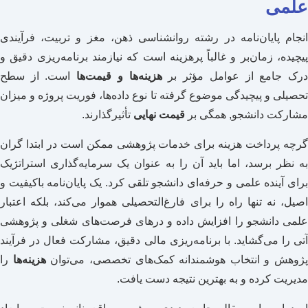
علمی
انجام پایان‌نامه در رشته روانشناسی ذهن، مغز و تربیت، فرآیندی
پیچیده، زمان‌بر و غالباً پرهزینه است که نیازمند برنامه‌ریزی دقیق و
رک جامع از عوامل مؤثر بر
هزینه‌ها و قیمت‌ها
است. از سطح
تحصیلی و پیچیدگی موضوع گرفته تا نوع داده‌ها، فوریت پروژه و میزان
مشارکت دانشجو, همگی بر
قیمت نهایی
تأثیرگذارند.
گرچه پرداخت هزینه برای خدمات پژوهشی ممکن است در ابتدا گران
به نظر برسد، اما باید آن را به عنوان یک سرمایه‌گذاری استراتژیک
برای آینده علمی و حرفه‌ای دانشجو تلقی کرد. یک پایان‌نامه باکیفیت و
اصیل، نه تنها راه را برای فارغ‌التحصیلی هموار می‌کند، بلکه اعتبار
علمی دانشجو را افزایش داده و درهای فرصت‌های شغلی و پژوهشی
آتی را می‌گشاید. با برنامه‌ریزی مالی دقیق، مشارکت فعال در فرآیند
پژوهش و انتخاب هوشمندانه کمک‌های تخصصی، می‌توان
هزینه‌ها
را
مدیریت کرده و به بهترین نتیجه دست یافت.