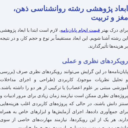
ابعاد پژوهشی رشته روانشناسی ذهن،
مغز و تربیت
رای درک بهتر
قیمت انجام پایان‌نامه
، لازم است ابتدا با ابعاد پژوهشی
این رشته آشنا شویم. این ابعاد مستقیماً بر نوع و حجم کار، و در نتیجه
بر هزینه‌ها تأثیرگذارند.
رویکردهای نظری و عملی
پایان‌نامه‌ها در این گرایش می‌توانند رویکردهای نظری صرف (بررسی
و تحلیل نظریات موجود)، کاربردی (طراحی و اجرای مداخلات
آموزشی مبتنی بر علوم اعصاب) یا ترکیبی از هر دو را داشته باشند.
پروژه‌های نظری ممکن است نیازمند زمان زیادی برای مرور ادبیات و
سنتز دانش باشند، در حالی که پروژه‌های کاربردی اغلب هزینه‌هایی
برای جمع‌آوری داده‌ها، اجرای آزمایش‌ها و ابزارهای خاص به همراه
دارند. هر یک از این رویکردها، نیازمند مهارت‌های خاصی از سوی
دانشجو و در صورت برون‌سپاری، از سوی مجری طرح است.