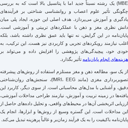
MBE) یک رشته نسبتاً جدید اما با پتانسیل بالا است که به بررسی
چگونگی تأثیر علوم اعصاب و روانشناسی شناختی بر فرآیندهای
یادگیری و آموزش می‌پردازد. هدف اصلی این حوزه، ایجاد پلی میان
دانش نظری مغز و ذهن با عملکردهای تربیتی و آموزشی است.
پایان‌نامه در این گرایش، نه تنها باید عمق نظری داشته باشد، بلکه
اغلب نیازمند رویکردهای تجربی و کاربردی نیز هست. این ترکیب، به
خودی خود، پیچیدگی‌های پژوهشی را افزایش داده و می‌تواند بر
هزینه‌های انجام پایان‌نامه
تأثیر بگذارد.
از یک سو، مطالعه ذهن و مغز مستلزم استفاده از روش‌های پیشرفته
تصویربرداری مغزی (مانند fMRI، EEG)، سنجش‌های روان‌شناختی
دقیق، و آشنایی با مدل‌های محاسباتی است. از سوی دیگر، کاربرد این
یافته‌ها در زمینه تربیت و آموزش، نیازمند طراحی مداخلات آموزشی،
ارزیابی اثربخشی آن‌ها در محیط‌های واقعی، و تحلیل داده‌های حاصل از
این مداخلات است. این گستره وسیع از روش‌ها و ابزارها، انجام یک
پایان‌نامه باکیفیت را به یک فرآیند زمان‌بر و غالباً پرهزینه تبدیل می‌کند.