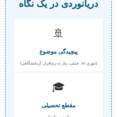
دریانوردی در یک نگاه
🚢
پیچیدگی موضوع
(تئوری vs. عملی، نیاز به نرم‌افزار، آزمایشگاهی)
🎓
مقطع تحصیلی
(ارشد, دکترا)