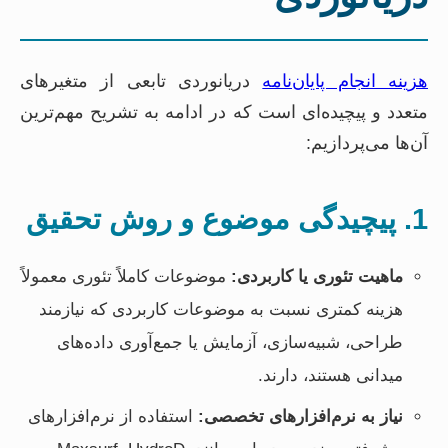
هزینه انجام پایان‌نامه
دریانوردی تابعی از متغیرهای
متعدد و پیچیده‌ای است که در ادامه به تشریح مهم‌ترین
آن‌ها می‌پردازیم:
1. پیچیدگی موضوع و روش تحقیق
ماهیت تئوری یا کاربردی:
موضوعات کاملاً تئوری معمولاً
هزینه کمتری نسبت به موضوعات کاربردی که نیازمند
طراحی، شبیه‌سازی، آزمایش یا جمع‌آوری داده‌های
میدانی هستند، دارند.
نیاز به نرم‌افزارهای تخصصی:
استفاده از نرم‌افزارهای