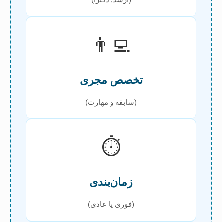
👨‍💻
تخصص مجری
(سابقه و مهارت)
⏱️
زمان‌بندی
(فوری یا عادی)