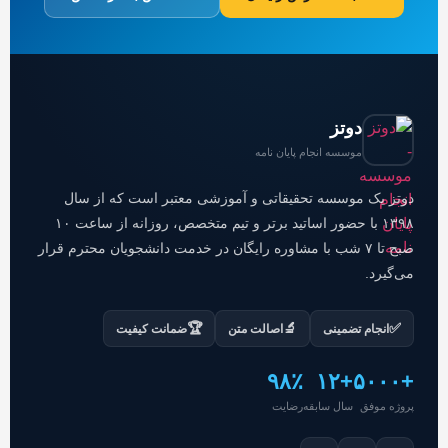
دوتز
موسسه انجام پایان نامه
دوتز یک موسسه تحقیقاتی و آموزشی معتبر است که از سال
۱۳۹۸ با حضور اساتید برتر و تیم متخصص، روزانه از ساعت ۱۰
صبح تا ۷ شب با مشاوره رایگان در خدمت دانشجویان محترم قرار
می‌گیرد.
🏆
🔬
✅
انجام تضمینی
اصالت متن
ضمانت کیفیت
۹۸٪
+۱۲
+۵۰۰۰
پروژه موفق
سال سابقه
رضایت