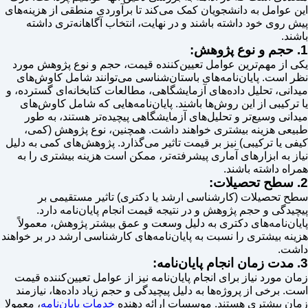
این عوامل به دانشجویان کمک می‌کند تا برآوردی منطقی از هزینه‌های
پیش روی خود داشته باشند و در نهایت، انتخاب آگاهانه‌تری داشته
باشند.
1. حجم و نوع پژوهش:
یکی از مهم‌ترین عوامل تعیین‌کننده قیمت، حجم و نوع پژوهش مورد
نظر است. پایان‌نامه‌های باستان‌شناسی می‌توانند شامل کاوش‌های
میدانی، تحلیل داده‌های آزمایشگاهی، مطالعات کتابخانه‌ای گسترده، و
یا ترکیبی از این روش‌ها باشند. پایان‌نامه‌هایی که شامل کاوش‌های
میدانی وسیع‌تر و تحلیل‌های آزمایشگاهی پیچیده‌تر هستند، به طور
طبیعی هزینه بیشتری خواهند داشت. همچنین، نوع پژوهش (کمی،
کیفی یا ترکیبی) نیز بر قیمت تاثیر می‌گذارد. پژوهش‌های کمی به دلیل
نیاز به ابزارهای آماری پیشرفته‌تر، ممکن است هزینه بیشتری را به
همراه داشته باشند.
2. سطح تحصیلات:
سطح تحصیلات (کارشناسی ارشد یا دکتری) تاثیر مستقیمی بر
پیچیدگی و حجم پژوهش و در نتیجه قیمت انجام پایان‌نامه دارد.
پایان‌نامه‌های دکتری به دلیل وسعت و عمق بیشتر پژوهش، معمولاً
هزینه بیشتری را نسبت به پایان‌نامه‌های کارشناسی ارشد در بر خواهند
داشت.
3. مدت زمان انجام پایان‌نامه:
زمان مورد نیاز برای انجام پایان‌نامه نیز از عوامل تعیین‌کننده قیمت
است. برخی از پروژه‌ها به دلیل پیچیدگی و حجم زیاد داده‌ها، نیازمند
زمان بیشتری هستند. موسسات ارائه دهنده
خدمات پایان‌نامه
، معمولا