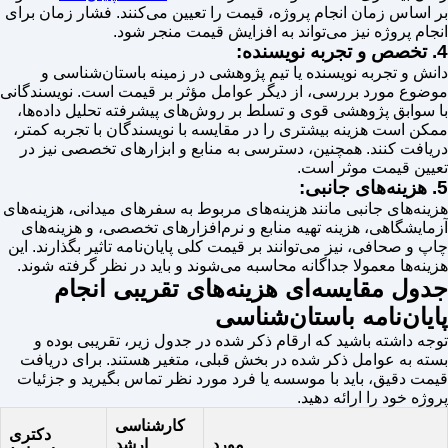
بر اساس زمان انجام پروژه، قیمت را تعیین می‌کنند. فشار زمان برای
انجام پروژه نیز می‌تواند به افزایش قیمت منجر شود.
4. تخصص و تجربه نویسنده:
دانش و تجربه نویسنده یا تیم پژوهشی در زمینه باستان‌شناسی و
موضوع مورد بررسی، از دیگر عوامل مؤثر بر قیمت است. نویسندگانی
با سوابق پژوهشی قوی و تسلط بر روش‌های پیشرفته تحلیل داده‌ها،
ممکن است هزینه بیشتری را در مقایسه با نویسندگان با تجربه کمتر،
دریافت کنند. همچنین، دسترسی به منابع و ابزارهای تخصصی نیز در
تعیین قیمت موثر است.
5. هزینه‌های جانبی:
هزینه‌های جانبی مانند هزینه‌های مربوط به سفرهای میدانی، هزینه‌های
آزمایشگاهی، هزینه تهیه منابع و نرم‌افزارهای تخصصی، و هزینه‌های
چاپ و صحافی، نیز می‌توانند بر قیمت کلی پایان‌نامه تاثیر بگذارند. این
هزینه‌ها معمولا جداگانه محاسبه می‌شوند و باید در نظر گرفته شوند.
جدول مقایسه‌ای هزینه‌های تقریبی انجام
پایان‌نامه باستان‌شناسی
توجه داشته باشید که ارقام ذکر شده در جدول زیر، تقریبی بوده و
بسته به عوامل ذکر شده در بخش قبلی، متغیر هستند. برای دریافت
قیمت دقیق، باید با موسسه یا فرد مورد نظر تماس بگیرید و جزئیات
پروژه خود را ارائه دهید.
کارشناسی
دکتری
مورد
ارشد