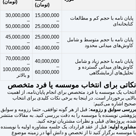
(تومان)
(تومان)
30,000,000
15,000,000
پایان نامه با حجم کم و مطالعات
–
–
کتابخانه‌ای
50,000,000
25,000,000
45,000,000
25,000,000
پایان نامه با حجم متوسط و شامل
–
–
کاوش‌های میدانی محدود
70,000,000
40,000,000
70,000,000
پایان نامه با حجم زیاد و شامل
40,000,000
–
–
کاوش‌های میدانی گسترده و
100,000,000
60,000,000
تحلیل‌های آزمایشگاهی
و بالاتر
نکاتی برای انتخاب موسسه یا فرد متخصص
انتخاب یک موسسه یا فرد متخصص برای انجام پایان‌نامه، از اهمیت
بالایی برخوردار است. در اینجا به برخی نکات کلیدی برای انتخاب
صحیح اشاره می‌کنیم:
بررسی سوابق و رزومه:
قبل از هر گونه توافقی، حتما رزومه و سوابق
پژوهشی نویسنده یا موسسه را به دقت بررسی کنید. به مقالات منتشر
شده، پروژه‌های قبلی و نظرات مشتریان توجه کنید.
مشاوره اولیه:
قبل از عقد قرارداد، یک جلسه مشاوره اولیه با نویسنده
یا موسسه برگزار کنید تا از تخصص و دانش آنها در زمینه موضوع