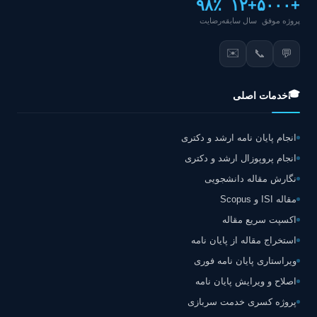
۹۸٪
+۱۲
+۵۰۰۰
پروژه موفق
سال سابقه
رضایت
✉️
📞
💬
🎓
خدمات اصلی
انجام پایان نامه ارشد و دکتری
انجام پروپوزال ارشد و دکتری
نگارش مقاله دانشجویی
مقاله ISI و Scopus
اکسپت سریع مقاله
استخراج مقاله از پایان نامه
ویراستاری پایان نامه فوری
اصلاح و ویرایش پایان نامه
پروژه کسری خدمت سربازی