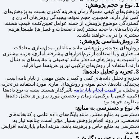
1. نوع و حجم پژوهش:
پژوهش‌های کیفی معمولاً زمان و هزینه کمتری نسبت به پژوهش‌های
کمی نیاز دارند. همچنین، حجم نمونه، پیچیدگی روش‌های آماری و
گستردگی موضوع پژوهش، از جمله عوامل تعیین‌کننده قیمت هستند.
پایان‌نامه‌های با حجم بیشتر (تعداد صفحات و فصل‌ها) طبیعتاً هزینه
بیشتری را در پی خواهند داشت.
2. روش‌شناسی پژوهش:
روش‌های پیچیده‌تر پژوهشی مانند متاآنالیز، مدل‌سازی معادلات
ساختاری و یا استفاده از نرم‌افزارهای پیشرفته آماری، هزینه بیشتری
را نسبت به روش‌های ساده‌تر مانند توصیفی یا مقایسه‌ای به دنبال
دارند. استفاده از روش‌های ترکیبی نیز بر هزینه‌ها می‌افزاید.
3. تجزیه و تحلیل داده‌ها:
تجزیه و تحلیل داده‌های کمی و کیفی، بخش مهمی از پایان‌نامه است.
پیچیدگی داده‌ها، حجم نمونه و روش‌های آماری مورد استفاده در تجزیه
و تحلیل، بر
قیمت انجام پایان‌نامه
تأثیرگذار هستند. بسته به نوع داده‌ها
(کمی، کیفی یا ترکیبی)، زمان و تخصص مورد نیاز برای تحلیل داده‌ها
متفاوت خواهد بود.
4. نوع و دسترسی به منابع:
دسترسی به منابع معتبر، مانند پایگاه‌های داده علمی و کتابخانه‌های
تخصصی، در روند انجام پژوهش بسیار مؤثر است. چنانچه نیاز به
دسترسی به منابع خاص و پرهزینه باشد، هزینه انجام پایان‌نامه افزایش
می‌یابد.
5. مهارت و تجربه نگارش: