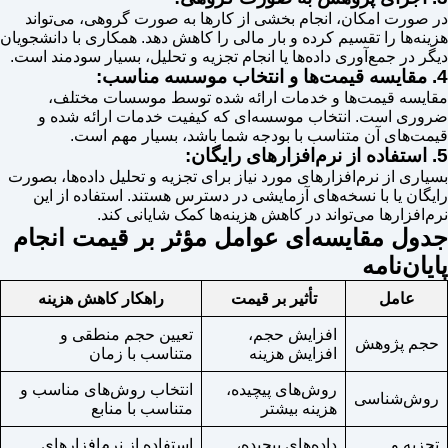
در صورت امکان، انجام بخشی از کارها به صورت گروهی، می‌تواند
هزینه‌ها را تقسیم کرده و بار مالی را کاهش دهد. همکاری با دانشجویان
دیگر در جمع‌آوری داده‌ها یا انجام تجزیه و تحلیل، بسیار سودمند است.
4. مقایسه قیمت‌ها و انتخاب موسسه مناسب:
مقایسه قیمت‌ها و خدمات ارائه شده توسط موسسات مختلف،
ضروری است. انتخاب موسسه‌ای که کیفیت خدمات ارائه شده و
قیمت‌های آن متناسب با بودجه شما باشد، بسیار مهم است.
5. استفاده از نرم‌افزارهای رایگان:
بسیاری از نرم‌افزارهای مورد نیاز برای تجزیه و تحلیل داده‌ها، بصورت
رایگان یا با نسخه‌های آزمایشی در دسترس هستند. استفاده از این
نرم‌افزارها می‌تواند در کاهش هزینه‌ها کمک شایانی کند.
جدول مقایسه‌ای عوامل مؤثر بر قیمت انجام
پایان‌نامه
عامل
تأثیر بر قیمت
راهکار کاهش هزینه
افزایش حجم،
تعیین حجم منطقی و
حجم پژوهش
افزایش هزینه
متناسب با زمان
روش‌های پیچیده،
انتخاب روش‌های مناسب و
روش‌شناسی
هزینه بیشتر
متناسب با منابع
تجزیه و
داده‌های پیچیده،
استفاده از نرم‌افزارهای