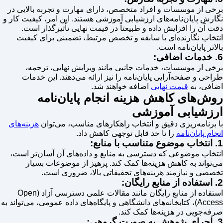
برخی از موسسات و افراد متخصص، دارای مهارت و تجربه بالایی در
نگارش پایان‌نامه‌های ارزشیابی آموزشی هستند. این امر، کیفیت کار و
دقت آن را افزایش داده و طبیعتاً در قیمت نهایی تأثیرگذار است.
انتخاب نگارنده‌ای با سابقه و تخصص مرتبط، تضمینی برای کیفیت
بالاتر پایان‌نامه است.
6. خدمات اضافی:
برخی از موسسات، خدمات جانبی مانند ویرایش نهایی، ترجمه،
طراحی و صفحه‌آرایی پایان‌نامه را نیز ارائه می‌دهند. این خدمات
اضافی، به
قیمت نهایی
اضافه خواهند شد.
روش‌های کاهش هزینه انجام پایان‌نامه
ارزشیابی آموزشی
با برنامه‌ریزی دقیق و انتخاب راهکارهای مناسب، می‌توان
هزینه‌های
انجام پایان‌نامه
را تا حد قابل توجهی کاهش داد.
1. انتخاب موضوع متناسب با منابع:
انتخاب موضوعی که دسترسی به منابع و داده‌های آن آسان‌تر است،
می‌تواند به کاهش هزینه‌ها کمک کند. پرهیز از موضوعات بسیار
تخصصی و نیازمند هزینه‌های تحقیقاتی بالا، ضروری است.
2. استفاده از منابع رایگان:
استفاده از منابع رایگان مانند مقالات علمی دسترسی آزاد (Open
Access)، کتابخانه‌های دانشگاهی و پایگاه‌های داده عمومی، می‌تواند به
صرفه‌جویی در هزینه‌ها کمک کند.
3. اجرای پژوهش به صورت گروهی: