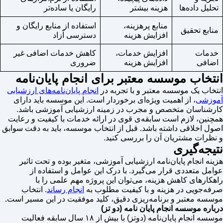
تحلیل داده‌ها
هزینه بیشتر
رایگان یا ساده‌تر
منابع پرهزینه،
استفاده از منابع رایگان و
منابع تحقیق
افزایش هزینه
دسترسی آزاد
خدمات
افزایش خدمات،
کاهش خدمات اضافی غیر
اضافی
افزایش هزینه
ضروری
انتخاب موسسه معتبر برای انجام پایان‌نامه
انتخاب یک موسسه معتبر و با تجربه در
انجام پایان‌نامه‌های ارزشیابی
آموزشی
، از اهمیت ویژه‌ای برخوردار است. این موسسه باید دارای
کارشناسان متخصص و مجرب در زمینه ارزشیابی آموزشی باشد.
همچنین، لازم است سابقه‌ی قوی در ارائه خدمات با کیفیت و رعایت
اصول اخلاقی داشته باشد. قبل از انتخاب موسسه، باید به دقت سوابق
و نظرات مشتریان آن را بررسی کنید.
نتیجه‌گیری
هزینه انجام پایان‌نامه ارزشیابی آموزشی، متغیر بوده و تحت تاثیر
عوامل متعددی قرار می‌گیرد. با درک این عوامل و استفاده از
راهکارهای کاهش هزینه، می‌توان این پروژه مهم علمی را با
صرفه‌جویی در هزینه و با کیفیت مطلوب به
انجام رساند
. انتخاب
موسسه معتبر و برنامه‌ریزی دقیق، کلید موفقیت در این مسیر است.
درباره موسسه انجام پایان نامه (دو تز)
موسسه انجام پایان‌نامه (دوتز) با بیش از ۱۸ سال سابقه فعالیت