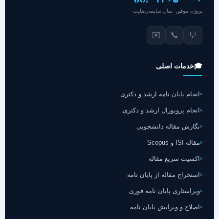
پروژه موفق
سال سابقه
رضایت
✉️
📞
💬
🎓
خدمات اصلی
انجام پایان نامه ارشد و دکتری
انجام پروپوزال ارشد و دکتری
نگارش مقاله دانشجویی
مقاله ISI و Scopus
اکسپت سریع مقاله
استخراج مقاله از پایان نامه
ویراستاری پایان نامه فوری
اصلاح و ویرایش پایان نامه