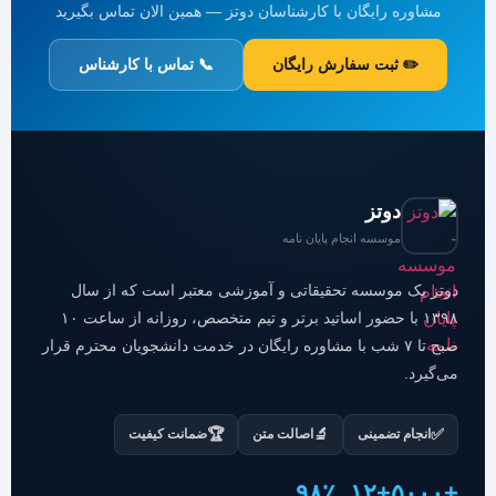
مشاوره رایگان با کارشناسان دوتز — همین الان تماس بگیرید
✏️ ثبت سفارش رایگان
📞 تماس با کارشناس
دوتز
موسسه انجام پایان نامه
دوتز یک موسسه تحقیقاتی و آموزشی معتبر است که از سال
۱۳۹۸ با حضور اساتید برتر و تیم متخصص، روزانه از ساعت ۱۰
صبح تا ۷ شب با مشاوره رایگان در خدمت دانشجویان محترم قرار
می‌گیرد.
🏆
🔬
✅
انجام تضمینی
اصالت متن
ضمانت کیفیت
۹۸٪
+۱۲
+۵۰۰۰