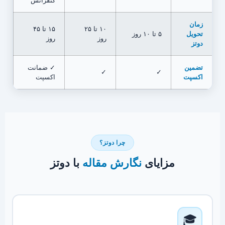
کنفرانس
زمان
۱۰ تا ۲۵
۱۵ تا ۴۵
تحویل
۵ تا ۱۰ روز
روز
روز
دوتز
تضمین
✓ ضمانت
✓
✓
اکسپت
اکسپت
چرا دوتز؟
مزایای
نگارش مقاله
با دوتز
🎓