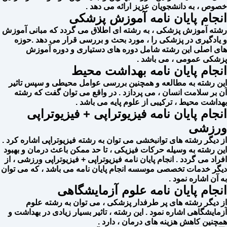
خصوص ، به دانشجویان عزیز ارائه می دهد .
انجام پایان نامه آموزش پزشکی
رشته آموزش پزشکی ، به رشته ای اطلاق می گردد که مبانی آموزش
و یادگیری در پزشکی را ، مورد بحث و بررسی قرار می دهد .حوزه
های اصلی این رشته شامل دوره های دستیاری و دوره آموزش
پزشکی عمومی ، می باشد .
انجام پایان نامه بهداشت محیط
این رشته به مطالعه و همچنین بررسی عوامل محیطی و سپس‌ تاثیر
آن بر سلامت انسان ، می پردازد . در واقع می توان گفت که رشته
بهداشت محیط ، ترکیبی از علوم پایه می باشد .
انجام پایان نامه فیزیوتراپی + فیزیوتراپی
ورزشی
از دیگر رشته های توانبخشی می توان به رشته فیزیوتراپی اشاره کرد .
این رشته به وسیله حرکات فیزیکی ، تا حد ممکن باعث درمان و بهبود
افراد می گردد . انجام پایان نامه فیزیوتراپی + فیزیوتراپی ورزشی ، از
دیگر خدمات تخصصی موسسه انجام پایان نامه می باشد ، که می توان
به آن اشاره نمود .
انجام پایان نامه علوم آزمایشگاهی
از دیگر رشته های پر طرفدار پزشکی ، می توان به رشته علوم
آزمایشگاهی اشاره نمود . این رشته ، تاثیر بسیار زیادی در بهداشت و
همچنین کاهش هزینه های درمان ، دارد .