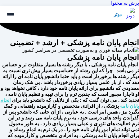
پرش به محتوا
دوتز
انجام پایان نامه پزشکی + ارشد + تضمینی
انجام پایان نامه پزشکی
انجام پایان نامه پزشکی ، با دیگر رشته ها بسیار متفاوت تر و حساس
تر می باشد . چرا که این رشته از حساسیت بسیار بیش تری نسبت به
دیگر رشته ها برخوردار است و باید حتما دانشجو پایان نامه ای را ارائه
دهد که ، از بار علمی بسیار زیادی برخوردار باشد . بی شک زمان
محدودی که دانشجو برای ارائه پایان نامه خود دارد ، کافی نخواهد بود و
او ناچارا مجبور است که چندین ترم را برای تهیه و تنظیم پایان نامه ،
تجدید کند . می توان گفت که : یکی از دلایلی که دانشجو باید برای
انجام
پایان نامه
پزشکی ، از افرادی متخصص و کارآزموده راهنمایی و کمک
بگیرد نیز ، همین امر است . به عبارتی ، از آن جایی که دانشجو پس از
گذراندن واحد های درسی خود ، به ترم پایان نامه می رسد و در این
ترم فعالیت های تئوری و عملی بسیار زیادی دارد ، به طور معمول
نمی تواند تمام امور پایان نامه خود را ، در یک ترم به اتمام رساند و
برای انجام پایان نامه پزشکی ، به افرادی متخصص و کارآزموده که