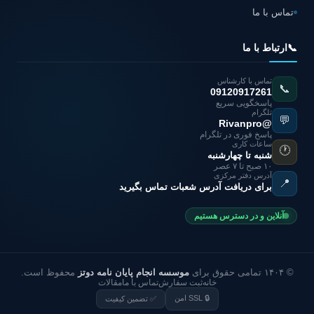
تماس با ما
📞
ارتباط با ما
تماس با کارشناس
📞
09120917261
پاسخگویی سریع
تلگرام
💬
@Rivanpro
پاسخ فوری در تلگرام
ساعات کاری
🕐
شنبه تا چهارشنبه
۱۰ صبح تا ۷ عصر
آدرس دفتر مرکزی
📍
برای دریافت آدرس شعبات تماس بگیرید
آنلاین و در دسترس هستیم
© ۱۴۰۴ تمامی حقوق برای
موسسه انجام پایان نامه دوتز
محفوظ است.
خانه
ثبت سفارش
تماس با ما
مقالات
🔒 SSL امن
✅ تضمین کیفیت