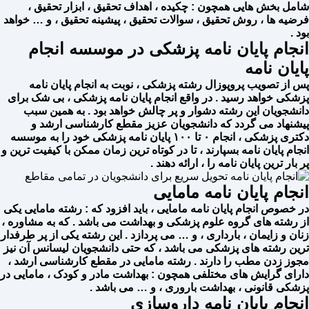
شامل بخش هایی همچون : چکیده ، اهداف تحقیق ، ابزار تحقیق ،
فرضیه ها ، روش تحقیق ، سوالات تحقیق ، پیشینه تحقیق ، و … خواهد
بود .
انجام پایان نامه پزشکی در موسسه انجام
پایان نامه
پس از تصویب پروپوزال رشته پزشکی ، نوبت به انجام پایان نامه
پزشکی خواهد رسید . در واقع انجام پایان نامه پزشکی ، بی شک برای
دانشجویان این رشته دشوار و پر چالش خواهد بود . به همین سبب
پیشنهاد می گردد که دانشجویان عزیز مقطع کارشناسی ارشد و
دکتری پزشکی ، انجام ۰ تا ۱۰۰ پایان نامه پزشکی خود را به موسسه
انجام پایان نامه بسپارند ، تا در کوتاه ترین زمان ممکن با کیفیت ترین و
پر بار ترین پایان نامه را ، ارائه دهند .
انجام پایان نامه مامایی
در خصوص انجام پایان نامه مامایی ، باید افزود که : رشته مامایی یکی
از رشته های گروه علوم پزشکی و بهداشت می باشد . که به مشاوره ،
زنان و زایمان ، بارداری ، و … می پردازد . این رشته یکی از پر طرفدار
ترین رشته های پزشکی می باشد ، که حتی دانشجویان لیسانس آن نیز
مجوز زدن مطب را دارند . رشته مامایی در مقطع کارشناسی ارشد ،
دارای گرایش های مختلفی همچون : بهداشت مادر و کودک ، مامایی در
پزشکی قانونی ، بهداشت باروری ، و … می باشد .
انجام پایان نامه داروسازی