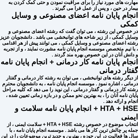
مهارت های مورد نیاز را برای مراقبت نمودن و حتی کمک کردن به
بیمار در حین ، و پس از عمل فرا می گیرند ‌.
انجام پایان نامه اعضای مصنوعی و وسایل
کمکی
در خصوص این رشته ، می توان گفت که رشته اعضای مصنوعی و
وسایل کمکی ، از زیر شاخه های توانبخشی می باشد . دانشجویان عزیز
رشته اعضای مصنوعی و وسایل کمکی ، می توانند پیش از هر اقدامی
، با تیم متخصص موسسه انجام پایان نامه مشورت نمایند ، و از تجربه
و دانش آنان در این خصوص بهره مند گردند .
انجام پایان نامه کار درمانی + انجام پایان نامه
گفتار درمانی
از دیگر رشته های توانبخشی ، می توان به رشته کار درمانی و گفتار
درمانی ، اشاره نمود . موسسه انجام پایان نامه ، به دانشجویان محترم
رشته کار درمانی و گفتار درمانی ، این نوید را می دهد که کلیه مراحل
پایان نامه آنان را ، به بهترین نحو ممکن و در بازه زمانی تعیین شده ،
انجام و ارائه دهد .
HTA + HSE + انجام پایان نامه سلامت و
ایمنی
انتخاب موضوع در خصوص رشته HTA + HSE + سلامت ایمنی ، از
جمله پر‌ چالش ترین کار ها می باشد . موسسه انجام پایان نامه ، با
سال ها فعالیت در این حوزه ، بهترین و جدید ترین موضوعات را در این