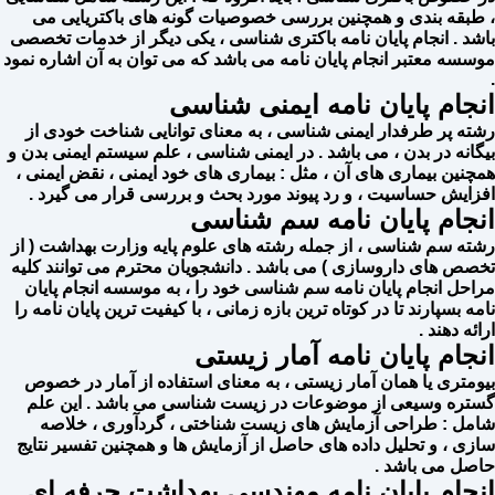
، طبقه بندی و همچنین بررسی خصوصیات گونه های باکتریایی می
باشد . انجام پایان نامه باکتری شناسی ، یکی دیگر از خدمات تخصصی
موسسه معتبر انجام پایان نامه می باشد که می توان به آن اشاره نمود
.
انجام پایان نامه ایمنی شناسی
رشته پر طرفدار ایمنی شناسی ، به معنای توانایی شناخت خودی از
بیگانه در بدن ، می باشد . در ایمنی شناسی ، علم سیستم ایمنی بدن و
همچنین بیماری های آن ، مثل : بیماری های خود ایمنی ، نقض ایمنی ،
افزایش حساسیت ، و رد پیوند مورد بحث و بررسی قرار می گیرد .
انجام پایان نامه سم شناسی
رشته سم شناسی ، از جمله رشته های علوم پایه وزارت بهداشت ( از
تخصص های داروسازی ) می باشد . دانشجویان محترم می توانند کلیه
مراحل انجام پایان نامه سم شناسی خود را ، به موسسه انجام پایان
نامه بسپارند تا در کوتاه ترین بازه زمانی ، با کیفیت ترین پایان نامه را
ارائه دهند .
انجام پایان نامه آمار زیستی
بیومتری یا همان آمار زیستی ، به معنای استفاده از آمار در خصوص
گستره وسیعی از موضوعات در زیست شناسی می باشد . این علم
شامل : طراحی آزمایش های زیست شناختی ، گردآوری ، خلاصه
سازی ، و تحلیل داده های حاصل از آزمایش ها و همچنین تفسیر نتایج
حاصل می باشد .
انجام پایان نامه مهندسی بهداشت حرفه ای