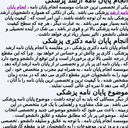
انجام پایان نامه ارشد پزشکی
یکی از تخصصی ترین خدمات موسسه انجام پایان نامه ،
انجام پایان
نامه ارشد
پزشکی می باشد . یکی از نکاتی که همواره دانشجویان ارشد
پزشکی باید به آن توجه داشته باشند ، این امر است که : کیفیت پایان
نامه بسیار مهم می باشد . به عبارت دیگر ، هر چه که سطح کیفیت
پایان نامه پزشکی بالا تر و قوی تر باشد ، بی شک در آینده تحصیلی و
شغلی دانشجو ، تاثیر بسیار زیاد تری خواهد داشت .
انجام پایان نامه دکتری پزشکی
انجام پایان نامه دکتری پزشکی ، در مقایسه با انجام پایان نامه ارشد
پزشکی ، کاری پر چالش تر و حساس تر خواهد بود . چرا که این مقطع
از درجه علمی بالا تری برخوردار است و این توقع از دانشجو وجود دارد
که ، پایان نامه ای پر ‌بار تر و تخصصی تر از پایان نامه ارشد ارائه دهد .
موسسه انجام پایان نامه ، به همراه تیم مجرب و متخصص خود ، این
نوید را به دانشجویان عزیز مقطع دکتری می دهد که در مدت زمان
مشخص شده ، با کیفیت ترین و تخصصی ترین پایان نامه را با آنان ،
ارائه می دهد تا نمره ای عالی کسب نمایند .
موضوع پایان نامه پزشکی
از دیگر مسائلی که باید به آن توجه داشت ، موضوع پایان نامه پزشکی
می باشد . بی شک مشاوره و راهنمایی با یک فرد متخصص در این
زمینه ، باعث می شود که دانشجو موضوعی جدید و تخصصی انتخاب
نماید . موضوعی پر بار که مطابق سلیقه و علایق دانشجو است .
موسسه انجام پایان نامه ، با توجه به علایق و سلیقه دانشجو ، تخصصی
ترین و بروز ترین موضوعات را به دانشجویان عزیز مقطع کارشناسی