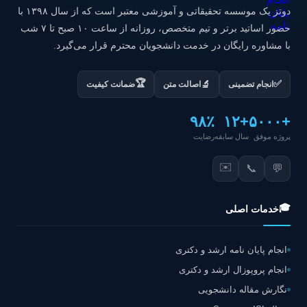
دوتز یک موسسه تحقیقاتی و آموزشی معتبر است که از سال ۱۳۹۸ با
حضور اساتید برتر و تیم متخصص، روزانه از ساعت ۱۰ صبح تا ۷ شب
با مشاوره رایگان در خدمت دانشجویان محترم قرار می‌گیرد.
🏆
✅
🔬
انجام تضمینی
اصالت متن
ضمانت کیفیت
۹۸٪
+۱۲
+۵۰۰۰
پروژه موفق
سال سابقه
رضایت
✉️
📞
💬
🎓
خدمات اصلی
انجام پایان نامه ارشد و دکتری
انجام پروپوزال ارشد و دکتری
نگارش مقاله دانشجویی