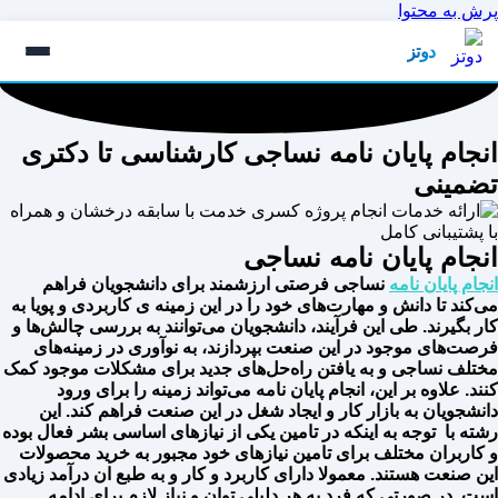
پرش به محتوا
دوتز
انجام پایان نامه نساجی کارشناسی تا دکتری
تضمینی
انجام پایان نامه نساجی
انجام پایان نامه
نساجی فرصتی ارزشمند برای دانشجویان فراهم
می‌کند تا دانش و مهارت‌های خود را در این زمینه ی کاربردی و پویا به
کار بگیرند. طی این فرآیند، دانشجویان می‌توانند به بررسی چالش‌ها و
فرصت‌های موجود در این صنعت بپردازند، به نوآوری در زمینه‌های
مختلف نساجی و به یافتن راه‌حل‌های جدید برای مشکلات موجود کمک
کنند. علاوه بر این، انجام پایان نامه می‌تواند زمینه را برای ورود
دانشجویان به بازار کار و ایجاد شغل در این صنعت فراهم کند. این
رشته با توجه به اینکه در تامین یکی از نیازهای اساسی بشر فعال بوده
و کاربران مختلف برای تامین نیازهای خود مجبور به خرید محصولات
این صنعت هستند. معمولا دارای کاربرد و کار و به طبع ان درآمد زیادی
است. در صورتی که فرد به هر دلیلی توان و نیاز لازم برای ادامه