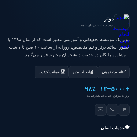
دوتز
موسسه انجام پایان نامه
دوتز یک موسسه تحقیقاتی و آموزشی معتبر است که از سال ۱۳۹۸ با
حضور اساتید برتر و تیم متخصص، روزانه از ساعت ۱۰ صبح تا ۷ شب
با مشاوره رایگان در خدمت دانشجویان محترم قرار می‌گیرد.
🏆
✅
🔬
انجام تضمینی
اصالت متن
ضمانت کیفیت
۹۸٪
+۱۲
+۵۰۰۰
پروژه موفق
سال سابقه
رضایت
✉️
📞
💬
🎓
خدمات اصلی