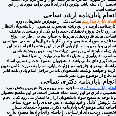
تحصیل را داشته باشد بهترین راه برای تامین درآمد مورد نیازاز این
صنعت است.
انجام پایان‌نامه ارشد نساجی
انجام پایان‌نامه ارشد
نساجی یکی از مهم‌ترین بخش‌های دوره
کارشناسی ارشد در این رشته محسوب می‌شود. از دانشجویان انتظار
می‌رود تا یک پروژه تحقیقاتی جدید را در یکی از زمینه‌های مختلف
نساجی مانند فناوری‌های مربوط به صنایع نساجی، طراحی انواع
مختلف منسوجات، شیمی و نحوه کار با متریال‌های نساجی، مهندسی
نساجی و یا مدیریت و بازاریابی لازم در این رشته را انجام دهند. این
پایان‌نامه باید شامل بررسی ادبیات تحقیق، تدوین روش‌شناسی
مناسب، جمع‌آوری و تحلیل داده‌ها و در نهایت ارائه یافته‌ها و
نتیجه‌گیری‌های علمی باشد. دانشجویان معمولاً تحت راهنمایی استاد
راهنما، موضوع، چارچوب و جزئیات پایان‌نامه را به صورت کامل تعیین
کرده و خواهند نوشت. دانشجویان باید در مراحل اتمام پایان نامه قادر
به دفاع از موضوع مورد نظر باشند.
انجام پایان‌نامه دکتری نساجی
انجام پایان‌نامه دکتری
نساجی، مهم‌ترین و پرچالش‌ترین بخش دوره
تحصیلی دکتری در این رشته تمام صنعتی است. در این مقطع تحصیلی
و با توجه به سطح سواد دانشجویان از ان‌ها انتظار می رود که با انجام
یک پژوهش کامل و خود نوشت، دانش جدیدی را به حوزه نساجی
اضافه کنند. موضوعات پایان‌نامه دکتری معمولاً جنبه‌های بسیار
تخصصی و پیچیده‌ای از نساجی را داشته و انجام ان‌ها معمولا نیاز به