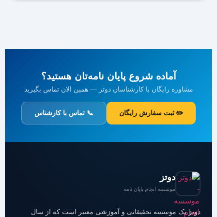
آماده شروع پایان نامه‌تان هستید؟
مشاوره رایگان با کارشناسان دوتز — همین الان تماس بگیرید
✏️ ثبت سفارش رایگان
📞 تماس با کارشناس
دوتز
موسسه انجام پایان نامه
دوتز یک موسسه تحقیقاتی و آموزشی معتبر است که از سال