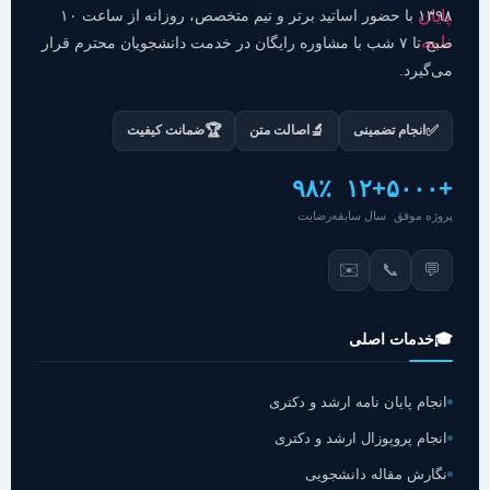
۱۳۹۸ با حضور اساتید برتر و تیم متخصص، روزانه از ساعت ۱۰
صبح تا ۷ شب با مشاوره رایگان در خدمت دانشجویان محترم قرار
می‌گیرد.
🏆
🔬
✅
انجام تضمینی
اصالت متن
ضمانت کیفیت
۹۸٪
+۱۲
+۵۰۰۰
پروژه موفق
سال سابقه
رضایت
✉️
📞
💬
🎓
خدمات اصلی
انجام پایان نامه ارشد و دکتری
انجام پروپوزال ارشد و دکتری
نگارش مقاله دانشجویی