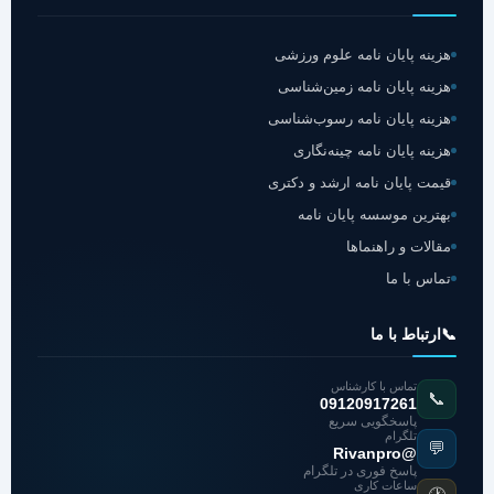
هزینه پایان نامه علوم ورزشی
هزینه پایان نامه زمین‌شناسی
هزینه پایان نامه رسوب‌شناسی
هزینه پایان نامه چینه‌نگاری
قیمت پایان نامه ارشد و دکتری
بهترین موسسه پایان نامه
مقالات و راهنماها
تماس با ما
📞
ارتباط با ما
تماس با کارشناس
📞
09120917261
پاسخگویی سریع
تلگرام
💬
@Rivanpro
پاسخ فوری در تلگرام
ساعات کاری