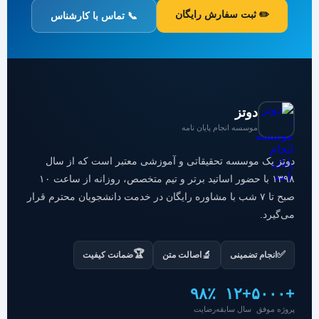
✏️ ثبت سفارش رایگان
📞 تماس با کارشناس
دوتز
موسسه انجام پایان نامه
دوتز یک موسسه تحقیقاتی و آموزشی معتبر است که از سال
۱۳۹۸ با حضور اساتید برتر و تیم متخصص، روزانه از ساعت ۱۰
صبح تا ۷ شب با مشاوره رایگان در خدمت دانشجویان محترم قرار
می‌گیرد.
🏆
✅
🔬
انجام تضمینی
اصالت متن
ضمانت کیفیت
۹۸٪
+۱۲
+۵۰۰۰
پروژه موفق
سال سابقه
رضایت