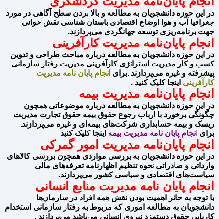
انجام پایان‌نامه مدیریت گردشگری
در این حوزه دانشجویان به مطالعه و بالا بردن سطح آگاهی در مورد
جغرافیا آب و هوا اوضاع اقتصادی باستان شناسی نقش خوانی
جهت برنامه‌ریزی توسعه جهانگردی می‌پردازند.
انجام پایان‌نامه مدیریت کارآفرینی
در این حوزه دانشجویان به مطالعه درباره مباحث طراحی و تدوین
کسب و کار مدیریت استراتژی کارآفرینی مدیریت رفتار سازمانی
پیشرفته و غیره می‌پردازند .برای
انجام پایان نامه مدیریت
کارآفرینی
اینجا کلیک کنید .
انجام پایان‌نامه مدیریت بیمه
در این حوزه دانشجویان به مطالعه درباره موضوعاتی همچون
چگونگی برخورد با ارباب رجوع حقوق بیمه حقوق تجارت مدیریت
ریسک و بیمه حسابداری شرکت‌های بیمه‌ای و غیره می‌پردازند.
برای
انجام پایان نامه مدیریت بیمه
اینجا کلیک کنید
انجام پایان‌نامه مدیریت امور گمرکی
در این حوزه دانشجویان به بررسی مواردی همچون بررسی کالاهای
وارداتی و صادراتی نحوه تنظیم اظهارنامه تعرفه‌های مالی
سیاست‌های اقتصادی و سیاسی کشور می‌پردازند.
انجام پایان نامه مدیریت منابع انسانی
با توجه به حائز اهمیت بودن نقش همه افراد در سازمان‌ها
دانشجویان به مطالعه اموری که مربوط به رفتار سازمانی استخدام
کاریابی حقوق دستمزد نیروی انسانی می‌باشد می‌پردازند .