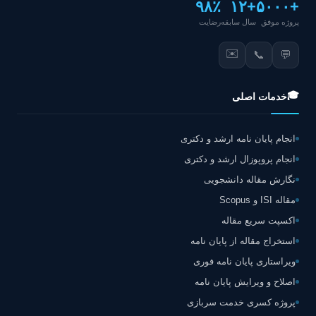
۹۸٪
+۱۲
+۵۰۰۰
پروژه موفق
سال سابقه
رضایت
✉️
📞
💬
🎓
خدمات اصلی
انجام پایان نامه ارشد و دکتری
انجام پروپوزال ارشد و دکتری
نگارش مقاله دانشجویی
مقاله ISI و Scopus
اکسپت سریع مقاله
استخراج مقاله از پایان نامه
ویراستاری پایان نامه فوری
اصلاح و ویرایش پایان نامه
پروژه کسری خدمت سربازی