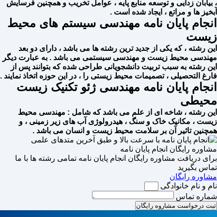
، بیابان زدایی و توسعه منابع پایه ، عوامل تخریب و همچنین فرسایش
آبخیز ها و مراتع ، ایجاد شده است .
انجام پایان نامه مهندسی سیستم های محیط
زیست
این رشته ، که یکی از جدید ترین رشته ها می باشد ، دارای دو بعد
مهندسی محیط ‌زیست و مهندسی سیستمی می باشد . به عبارت دیگر
این رشته به سبب تربیت دانشجویانی طراحی شده که بتوانند پس از
فارغ التحصیلی ، تصمیمات محیط زیستی را ، در این حوزه اتخاذ نمایند
.
انجام پایان نامه مهندسی ژئو تکنیک زیست
محیطی
این رشته ، شاخه ای از علم‌ می باشد که شامل : مهندسی محیط
زیست ، مکانیک خاک و سنگ ، هیدرولوژی آب های زیر زمینی ، و
همچنین تاثیر آن بر سلامت محیط زیست و انسان می باشد .
مشاوره رایگان انجام پایان نامه
برای دریافت مشاوره رایگان انجام پایان نامه تمامی رشته ها با ما
تماس بگیرید
مشاوره رایگان
نام و نام خانوادگی
شماره تماس
ثبت درخواست مشاروه رایگان