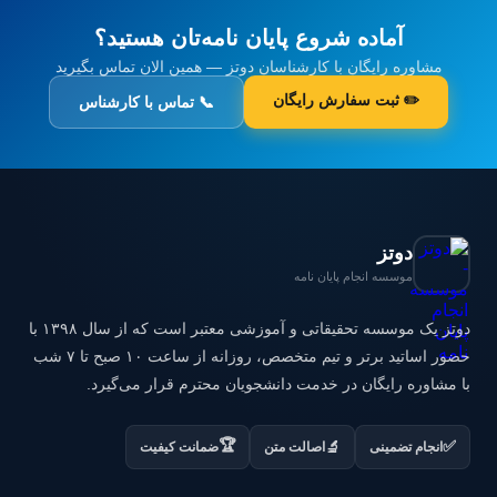
آماده شروع پایان نامه‌تان هستید؟
مشاوره رایگان با کارشناسان دوتز — همین الان تماس بگیرید
✏️ ثبت سفارش رایگان
📞 تماس با کارشناس
دوتز
موسسه انجام پایان نامه
دوتز یک موسسه تحقیقاتی و آموزشی معتبر است که از سال ۱۳۹۸ با
حضور اساتید برتر و تیم متخصص، روزانه از ساعت ۱۰ صبح تا ۷ شب
با مشاوره رایگان در خدمت دانشجویان محترم قرار می‌گیرد.
🏆
✅
🔬
انجام تضمینی
اصالت متن
ضمانت کیفیت