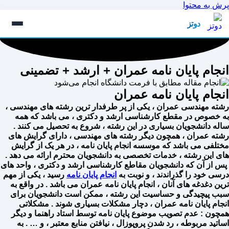
پرش به محتوا
دوتز
انجام پایان نامه عمران + ارشد + تضمینی
انجام پایان نامه عمران
رشته مهندسی عمران ، یکی از پر طرفدار ترین رشته های مهندسی ،
به خصوص در مقطع کارشناسی ارشد و دکتری ، می باشد که همه
ساله دانشجویان بسیاری در این رشته ، شروع به تحصیل می کنند .
رشته عمران ، همچون دیگر رشته های مهندسی ، دارای گرایش های
مختلفی می باشد که موسسه انجام پایان نامه ، در هر یک از گرایش
های این رشته ، خدمات تخصصی به دانشجویان محترم ارائه می دهد .
پس از آن که دانشجویان مقاطع کارشناسی ارشد و دکتری ، واحد های
درسی خود را گذراندند ، و نوبت به
انجام پایان نامه
رسید ، یکی از مهم
ترین دغدغه های آنان ، انجام پایان نامه عمران می باشد . در واقع به
سبب پیچیدگی و حساسیت این رشته ، ممکن است دانشجویان برای
انجام پایان نامه عمران ، دچار مشکلات بسیاری شوند .‌ مشکلاتی
همچون : عدم تصویب موضوع پایان نامه توسط استاد راهنما و دیگر
اساتید مربوطه ، رد شدن پروپوزال ، نیافتن منابع معتبر ، و … . به