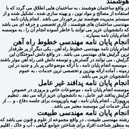
هوشمند
در واقع ساختمان هوشمند ، به ساختمان هایی اطلاق می گردد که با
استفاده از مصالح و مواد نوین ، و بهینه سازی شده ، تشکیل شده و از
سیستم مدیریت هوشمند نیز برخوردار می باشد . انجام پایان نامه
مهندسی ساختمان های هوشمند ، کاری تخصصی و حرفه ای می باشد
که دانشجویان عزیز می توانند با خاطر آسوده انجام آن را ، به موسسه
انجام پایان نامه بسپارند .
انجام پایان نامه مهندسی خطوط راه آهن
انجام پایان نامه مهندسی خطوط راه آهن ، یکی دیگر از پر طرفدار
ترین گرایش های مهندسی می باشد . در واقع دانش آموختگان این
گرایش ، می توانند در گسترش و توسعه دانش فنی راه آهن موثر باشند
. موسسه انجام پایان نامه ، با ارائه موضوعاتی پر بار و جدید در این
زمینه ، آماده ارائه بهترین و تخصصی ترین خدمات ، به عموم
دانشجویان عزیز می باشد .
انجام پایان نامه پدافند غیر عامل
موسسه انجام پایان نامه ، موضوعات خاص و بروزی در خصوص
گرایش پدافند غیر عامل ، به دانشجویان عزیز ارائه می دهد . تنظیم
پروپوزال ، انجام پایان نامه ، تهیه پاورپوینت برای جلسه دفاع ، و … از
دیگر خدمات این موسسه معتبر می باشد .
انجام پایان نامه مهندسی طبیعت
رشته مهندسی طبیعت ، در واقع مجموعه از علوم و فنون می باشد که
به منظور شناخت افراد برای شناختن جوامع گیاهی ، آب و خاک ، اقلیم