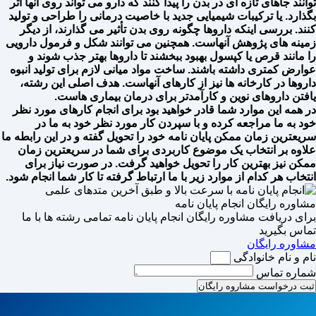
توانند جاهای تازه ای در بدن را پیدا کنند که دارو می تواند روی آنها اثر
بگذارد. یا ترکیبات شیمیایی جدید با خاصیت درمانی را طراحی و تولید
کنند. بررسی اینکه داروها چگونه روی بدن تأثیر می گذارند، از دیگر
زمینه های پژوهش آنهاست. همچنین می توانند شکل و فرمول دارویی
را مانند قرص یا کپسول بهبود ببخشند تا داروها بهتر جذب شوند و
عوارض کمتری داشته باشند. ساخت مواد میانی لازم برای تولید انبوه
داروها در کارخانه ها نیز از کارهای آنهاست. هدف اصلی این رشته،
یافتن داروهای نوین و کارآمدتر برای درمان بیماری هاست.
در همه این موارد شما قادر خواهید بود برای انجام کارهای مورد نظر
خود به ما مراجعه کرده و با سپردن کار مورد نظر خود به ما در
سریعترین زمان ممکن پایان نامه خود را تحویل گفته و در این رابطه ما
علاوه بر انتخاب یک موضوع کاربردی برای شما در سریعترین زمان
ممکن نیز بهترین کار را تحویل خواهید گرفت. در صورت نیاز برای
انتخاب هر کدام از موارد زیر با ما ارتباط گرفته تا کار شما انجام شود.
مشاوره رایگان انجام پایان نامه
برای دریافت مشاوره رایگان انجام پایان نامه تمامی رشته ها با ما
تماس بگیرید
مشاوره رایگان
نام و نام خانوادگی
شماره تماس
ثبت درخواست مشاروه رایگان