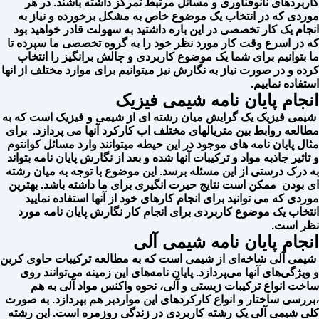
کاربردهای نانوفناوری و مسائل مرتبط تمرکز داشته باشند. در هر
موردی که در انتخاب یک موضوع خاص به مشکل برخورده و نیاز به
انجام یک کار تخصصی در این باره داشتید به سهولت قادر خواهید بود
که در اسرع وقت کار مورد نظر خود را به گروه تخصصی ما سپرده تا
ما بتوانیم برای شما یک موضوع کاربردی و چالش برانگیز را انتخاب
کرده و در صورت نیاز به نگارش نیز میتوانیم برای موارد مختلف از انها
استفاده نماییم.
انجام پایان نامه شیمی فیزیک
شیمی فیزیک یک گرایش میان رشته ای از شیمی و فیزیک است که به
مطالعه روابط بین متریالهای مختلف اب کارکرد آنها می پردازد. برای
مثال پایان نامه های موجود در این حیطه میتوانند وارد مسائل کوانتوم
و تاثیر جاذبه مواد و ترکیبات آنها شده و بعد از نگارش پایان نامه بتواند
به درک درستی از این مسئله برسد. این موضوع با توجه به میان رشته
ای بودن ممکن است نتایج حیرت انگیری برای ما داشته باشد. بهترین
موردی که می توانید برای انجام کارهای خود از آنها استفاده نمایید
انتخاب یک موضوع کاربردی برای انجام کار نگارش پایان نامه مورد
نظر است.
انجام پایان نامه شیمی آلی
شیمی آلی شاخه‌ای از شیمی است که به مطالعه ترکیبات حاوی کربن
و ویژگی‌های آنها می‌پردازد. پایان نامه‌های این زمینه می‌توانند روی
ساخت انواع ترکیبات زیستی و آلی، نحوه واکنس مواد آلی به هم
،بررسی ساختار و انواع کارکردهای این مواردبر هم بپردازد. به صورت
کلی شیمی آلی یک رشته کاربردی در زندگی روزمره است. این رشته