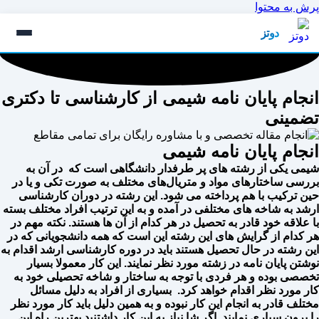
پرش به محتوا
دوتز
انجام پایان نامه شیمی از کارشناسی تا دکتری
تضمینی
انجام پایان نامه شیمی
شیمی یکی از رشته های پر طرفدار دانشگاهی است که در آن به
بررسی ساختارهای مواد و متریال‌های مختلف به صورت تکی و یا در
حین ترکیب با هم پرداخته می شود. این رشته در دوران کارشناسی
ارشد به شاخه های مختلفی در آمده و به این ترتیب افراد مختلف بسته
با علاقه خود قادر به تحصیل در هر کدام از آن ها هستند. نکته مهم در
هر کدام از گرایش های این رشته این است که همه دانشجویانی که در
این رشته در حال تحصیل هستند باید در دوره کارشناسی ارشد اقدام به
نوشتن پایان نامه در زشته مورد نظر نمایند. این کار معمولا بسیار
تخصصی بوده و هر فردی با توجه به ساختار و شاخه تحصیلی خود به
کار مورد نظر اقدام خواهد کرد. بسیاری از افراد به دلیل مسائل
مختلف قادر به انجام این کار نبوده و به همین دلیل باید کار مورد نظر
را برون سپاری نمایند. اگر شا نیاز به این کار داشتنید بهترین راه این