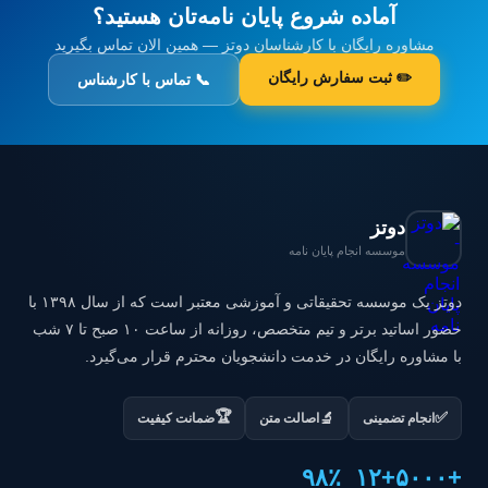
آماده شروع پایان نامه‌تان هستید؟
مشاوره رایگان با کارشناسان دوتز — همین الان تماس بگیرید
✏️ ثبت سفارش رایگان
📞 تماس با کارشناس
دوتز
موسسه انجام پایان نامه
دوتز یک موسسه تحقیقاتی و آموزشی معتبر است که از سال ۱۳۹۸ با
حضور اساتید برتر و تیم متخصص، روزانه از ساعت ۱۰ صبح تا ۷ شب
با مشاوره رایگان در خدمت دانشجویان محترم قرار می‌گیرد.
🏆
✅
🔬
انجام تضمینی
اصالت متن
ضمانت کیفیت
۹۸٪
+۱۲
+۵۰۰۰