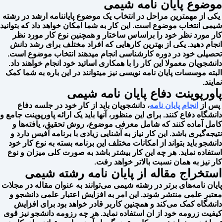
موضوع پایان نامه شیمی
یکی از مهمترین مراحل در انتخاب یک موضوع پایاننامه ارشد در رشته
شیمی انتخاب موضوع است. این کار به شما امکان خواهد داد که بتوانید
کار مورد نظر خود را براساس ساختار و همچنین نوع کار مورد نظر
انجام دهید. یکی از بهترین کارهایی که افراد مختلف برای رشد دانش
تحصیلی خود در دوره کارشناسی انجام میدهند انتخاب موضوع است.
دانشجویان معمولا این کار را با همکاری اساتید خود انجام خواهند داد.
البته موسسات پایان نامه نویسی نیز میتوانند در این باره به شما کمک
نمایند.
پاورپوینت دفاع پایان نامه شیمی
پس از
انجام پایان نامه
، دانشجویان باید از کار خود در جلسه دفاع
دانشگاه دفاع کنند. برای این منظور، آنها باید یک ارائه پاورپوینت جامع و
کامل آماده کنند که شامل معرفی موضوع، روش تحقیق، یافته‌ها و
نتیجه‌گیری باشد. این کار نیاز به آشنایی زیادی با برنامه آفیس دارد و
دانشجو باید بتواند از امکانات مختلف این برنامه بسته به نوع کار خود
استفاده نماید. هر چه این کار بیشتر باشد به صورت کلی میزان و نوع
کار نیز به همان نسبت بالاتر خواهد رفت.
استخراج مقاله از پایان نامه رشته شیمی
پایان نامه‌های برتر در رشته شیمی می‌توانند به عنوان مقاله در مجلات
معتبر علمی منتشر شوند. این امر به افزایش اعتبار علمی دانشجو و
دانشگاه کمک می‌کند و همچنین کاربر قادر خواهد بود برای افزایش
کیفیت زرومه خود از ان استفاده نماید. هر چه رزومه دانشجو نیز قوی