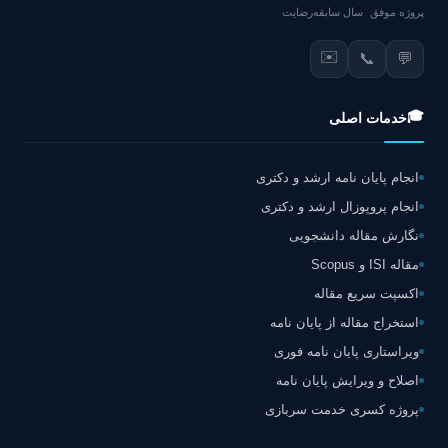
پروژه موفق
سال سابقه
رضایت
✉️
📞
💬
🎓
خدمات اصلی
انجام پایان نامه ارشد و دکتری
انجام پروپوزال ارشد و دکتری
نگارش مقاله دانشجویی
مقاله ISI و Scopus
اکسپت سریع مقاله
استخراج مقاله از پایان نامه
ویراستاری پایان نامه فوری
اصلاح و ویرایش پایان نامه
پروژه کسری خدمت سربازی