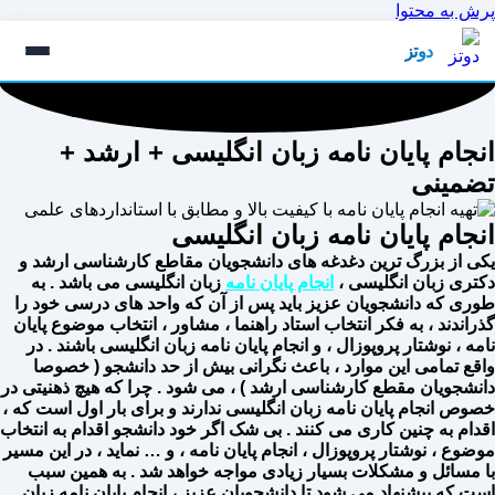
پرش به محتوا
دوتز
انجام پایان نامه زبان انگلیسی + ارشد +
تضمینی
انجام پایان نامه زبان انگلیسی
یکی‌ از بزرگ ترین دغدغه های دانشجویان مقاطع کارشناسی ارشد و
دکتری زبان انگلیسی ،
انجام پایان نامه
زبان انگلیسی می باشد . به
طوری که دانشجویان عزیز باید پس از آن که واحد های درسی خود را
گذراندند ، به فکر انتخاب استاد راهنما ، مشاور ، انتخاب موضوع پایان
نامه ، نوشتار پروپوزال ، و انجام پایان نامه زبان انگلیسی باشند . در
واقع تمامی این موارد ، باعث نگرانی بیش از حد دانشجو ( خصوصا
دانشجویان مقطع کارشناسی ارشد ) ، می‌ شود . چرا که هیچ ذهنیتی در
خصوص انجام پایان نامه زبان انگلیسی ندارند و برای بار اول است که ،
اقدام به چنین کاری می کنند . بی شک اگر خود دانشجو اقدام به انتخاب
موضوع ، نوشتار پروپوزال ، انجام پایان نامه ، و … نماید ، در این مسیر
با مسائل و مشکلات بسیار زیادی مواجه خواهد شد . به همین سبب
است که پیشنهاد می شود تا دانشجویان عزیز ، انجام پایان نامه زبان