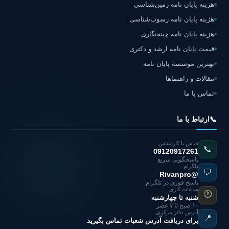
هزینه پایان نامه زمین‌شناسی
هزینه پایان نامه رسوب‌شناسی
هزینه پایان نامه چینه‌نگاری
قیمت پایان نامه ارشد و دکتری
بهترین موسسه پایان نامه
مقالات و راهنماها
تماس با ما
📞
ارتباط با ما
تماس با کارشناس
📞
09120917261
پاسخگویی سریع
تلگرام
💬
@Rivanpro
پاسخ فوری در تلگرام
ساعات کاری
🕐
شنبه تا چهارشنبه
۱۰ صبح تا ۷ عصر
آدرس دفتر مرکزی
📍
برای دریافت آدرس شعبات تماس بگیرید