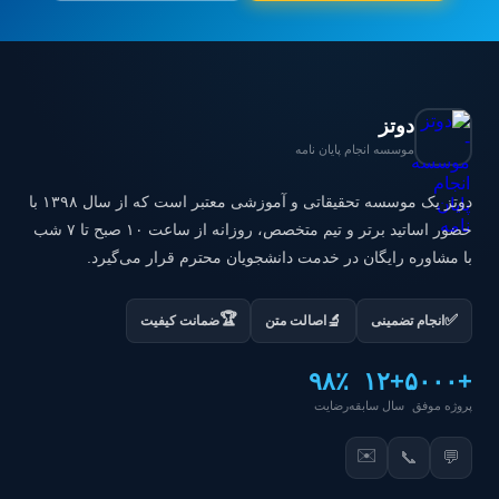
دوتز
موسسه انجام پایان نامه
دوتز یک موسسه تحقیقاتی و آموزشی معتبر است که از سال ۱۳۹۸ با
حضور اساتید برتر و تیم متخصص، روزانه از ساعت ۱۰ صبح تا ۷ شب
با مشاوره رایگان در خدمت دانشجویان محترم قرار می‌گیرد.
🏆
✅
🔬
انجام تضمینی
اصالت متن
ضمانت کیفیت
۹۸٪
+۱۲
+۵۰۰۰
پروژه موفق
سال سابقه
رضایت
✉️
📞
💬