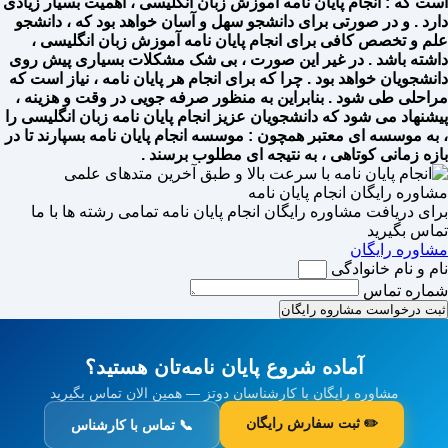
است که : انجام پایان نامه آموزش زبان انگلیسی ، اهمیت بسیار زیادی
دارد . و در صورتی برای دانشجو سهل و آسان خواهد بود که ، دانشجو
علم و تخصص کافی برای انجام پایان نامه آموزش زبان انگلیسی ،
داشته باشد . در غیر این صورت ، بی شک مشکلات بسیاری پیش روی
دانشجویان خواهد بود . چرا که برای انجام هر پایان نامه ، نیاز است که
مراحلی طی شود . بنابراین به منظور صرفه جویی در وقت و هزینه ،
پیشنهاد می شود که دانشجویان عزیز انجام پایان نامه زبان انگلیسی را
، به موسسه ای معتبر همچون : موسسه انجام پایان نامه بسپارند تا در
بازه زمانی کوتاهی ، به نتیجه ای مطلوب برسند ‌.
مشاوره رایگان انجام پایان نامه
برای دریافت مشاوره رایگان انجام پایان نامه تمامی رشته ها با ما
تماس بگیرید
مشاوره رایگان
نام و نام خانوادگی
شماره تماس
ثبت درخواست مشاروه رایگان
آماده شروع پایان نامه‌تان هستید؟
مشاوره رایگان با کارشناسان دوتز — همین الان تماس بگیرید
✏️ ثبت سفارش رایگان
📞 تماس با کارشناس