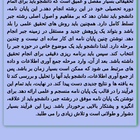
تحقیقاتی بسیار مفصل و عمیق است که دانشجو باید برای اتمام
دوره تحصیلی خود در این رشته انجام دهد.ر این پایان نامه،
دانشجو باید نشان دهد که بر مفاهیم و اصول اصلی رشته جبر
تسلط کامل دارد. همچنین باید روش های تحقیق علمی را بلد
باشد و بتواند یک پژوهش جدید و مستقل در زمینه جبر انجام
دهد. نوشتن چنین پایان نامه ای کار ساده ای نیست و چندین
مرحله دارد. ابتدا دانشجو باید یک موضوع خاص در حوزه جبر را
انتخاب کند. سپس باید برنامه ریزی دقیقی برای انجام تحقیق
داشته باشد. بعد از آن، وارد مرحله جمع آوری اطلاعات و داده
های مرتبط می شود که ممکن است بسیار زمان بر باشد. پس
از جمع آوری اطلاعات، دانشجو باید آنها را تحلیل و بررسی کند تا
به یافته ها و نتایج جدیدی دست پیدا کند. در نهایت، باید تمام این
فرآیند را در قالب یک پایان نامه منسجم و علمی ارائه دهد. برای
نوشتن یک پایان نامه موفق در رشته جبر، دانشجو باید از علاقه،
انگیزه و پشتکار بالایی برخوردار باشد. زیرا این فرآیند بسیار
دشوار و طولانی است و تلاش زیادی را می طلبد.