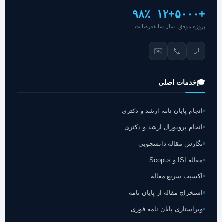
۹۸٪
+۱۲
+۵۰۰۰
پروژه موفق
سال سابقه
رضایت
✉️
📞
💬
🎓
خدمات اصلی
انجام پایان نامه ارشد و دکتری
انجام پروپوزال ارشد و دکتری
نگارش مقاله دانشجویی
مقاله ISI و Scopus
اکسپت سریع مقاله
استخراج مقاله از پایان نامه
ویراستاری پایان نامه فوری