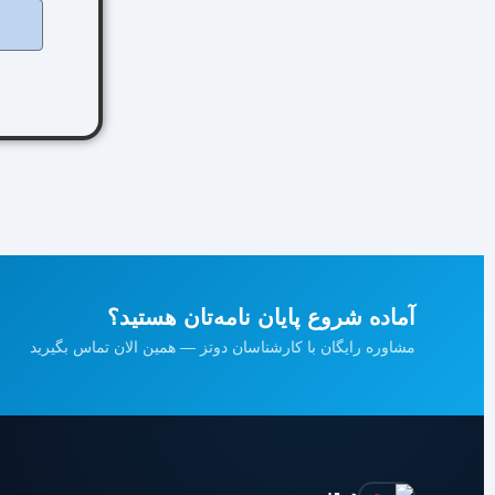
آماده شروع پایان نامه‌تان هستید؟
مشاوره رایگان با کارشناسان دوتز — همین الان تماس بگیرید