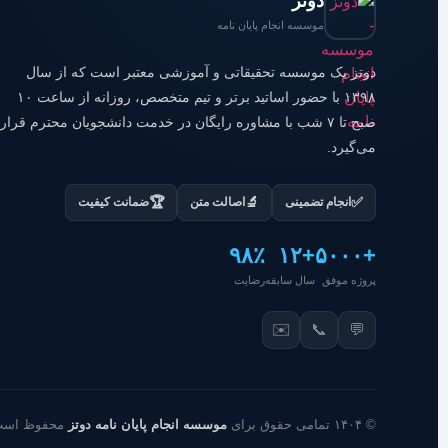
دوتز
موسسه انجام پایان نامه
دوتز یک موسسه تحقیقاتی و آموزشی معتبر است که از سال
۱۳۹۸ با حضور اساتید برتر و تیم متخصص، روزانه از ساعت ۱۰
صبح تا ۷ شب با مشاوره رایگان در خدمت دانشجویان محترم قرار
می‌گیرد.
🏆
🔬
✅
انجام تضمینی
اصالت متن
ضمانت کیفیت
۹۸٪
+۱۲
+۵۰۰۰
پروژه موفق
سال سابقه
رضایت
✉️
📞
💬
© ۱۴۰۴ تمامی حقوق برای
موسسه انجام پایان نامه دوتز
محفوظ است