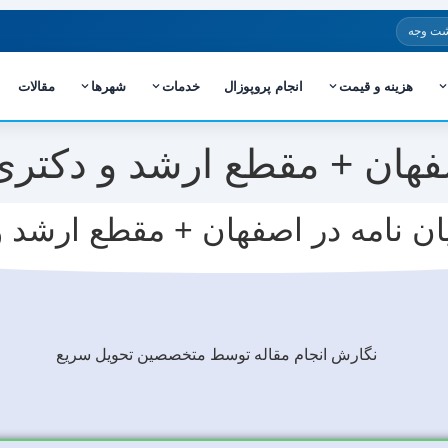
شت وجه
هزینه و قیمت
انجام پروپوزال
خدمات
شهرها
مقالات
اصفهان + مقطع ارشد و دکتری
یان نامه در اصفهان + مقطع ارشد 