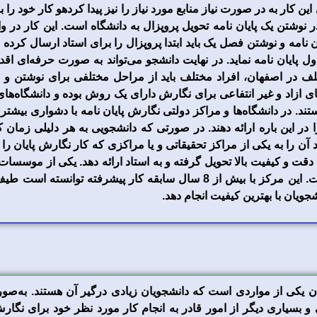
کار به در صورت نیاز منابع مورد نیاز را نیز پیدا کردهو کار خود را ب
ر نوشتن یک پایان نامه تحویل پروپزال به دانشگاه است. این کار در و
امه و نوشتن فصل یک باید ابتدا پروپزال را برای استاد ارسال کرده و ب
ل پایان نامه نماید. در نهایت دانشجو می‌تواند به صورت حرفه‌ای اقدام 
لف در اصفهان، افراد مختلف باید از مراحل مختلفی برای نوشتن و ن
های ازاد و غیر انتفاعی برای نگارش دارای یک روش بوده و دانشگاه‌
تند. در دانشگاه‌ها و مراکز دولتی نگارش پایان نامه با دشواری بیشت
ا در این باره ارائه دهند. در صورتی که دانشجویی به هر دلیلی زمان
آن را به یکی از مراکز تحقیقاتی و یا مراکزی که کار نگارش پایان را انج
ا دقت و کیفیت بالا تحویل گرفته و به استاد ارائه دهد. یکی از موسسات 
تخصصی “انجام پایان نامه” است. این مرکز با بیش از 8 سال سابقه کار پی
نشجویان با بهترین کیفیت انجام دهد.
 یکی از مواردی است که دانشجویان زیادی درگیر آن هستند. به‌صور
 بسیاری دیگر از امور قادر به انجام کار مورد نظر خود برای نگارش پ