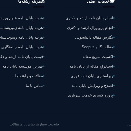
🎓
خدمات اصلی
💰
هزینه رشته‌ها
انجام پایان نامه ارشد و دکتری
هزینه پایان نامه علوم ورز
انجام پروپوزال ارشد و دکتری
هزینه پایان نامه زمین‌شناس
نگارش مقاله دانشجویی
هزینه پایان نامه رسوب‌شن
مقاله ISI و Scopus
هزینه پایان نامه چینه‌نگاری
اکسپت سریع مقاله
قیمت پایان نامه ارشد و دک
استخراج مقاله از پایان نامه
بهترین موسسه پایان نامه
ویراستاری پایان نامه فوری
مقالات و راهنماها
اصلاح و ویرایش پایان نامه
تماس با ما
پروژه کسری خدمت سربازی
.
خانه
ثبت سفارش
تماس با ما
مقالات