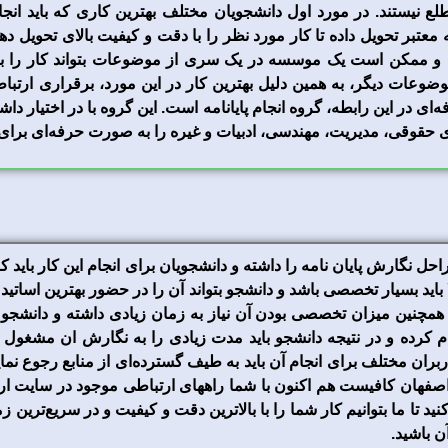
 نیستند. در مورد اول دانشجویان مختلف بهترین کاری که باید انجام 
عتبر تحویل داده تا کار مورد نظر را با دقت و کیفیت بالای تحویل ده
مکن است یک موسسه در یک سری از موضوعات بتواند کار را به 
عات دیگر، به همین دلیل بهترین کار در این مورد، برقراری ارتب
ای حقوقی، مدیریت، مهندسی، ادبیات و غیره را به صورت حرفه‌ای برای 
ل نگارش پایان نامه را داشته و دانشجویان برای انجام این کار باید کا
ا باید بسیار تخصصی باشد و دانشجو بتواند آن را در حضور بهترین اساتی
و همچنین میزان تخصصی بودن آن نیاز به زمان زیادی داشته و دانشجو ب
ام کرده و در نتیجه دانشجو باید مدت زیادی را به نگارش ان مشغول با
ربران مختلف برای انجام آن باید به طیف گسترده‌ای از منابع رجوع نمای
ر اصفهان کافیست هم اکنون با شما راههای ارتباطی موجود در سایت ارتب
نید تا ما بتوانیم کار شما را با بالاترین دقت و کیفیت و در سریع‌ترین ز
ن باشید.