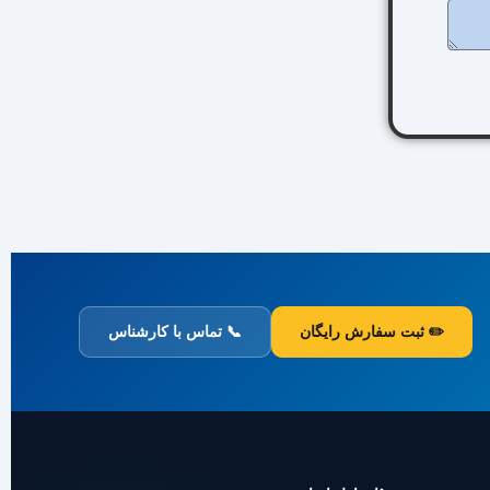
✏️ ثبت سفارش رایگان
📞 تماس با کارشناس