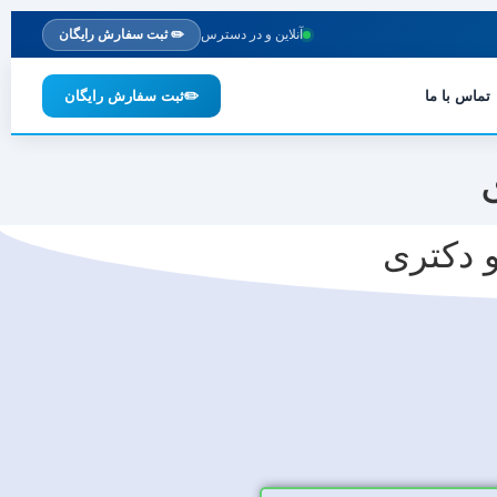
آنلاین و در دسترس
✏️ ثبت سفارش رایگان
تماس با ما
✏️
ثبت سفارش رایگان
و دکتری