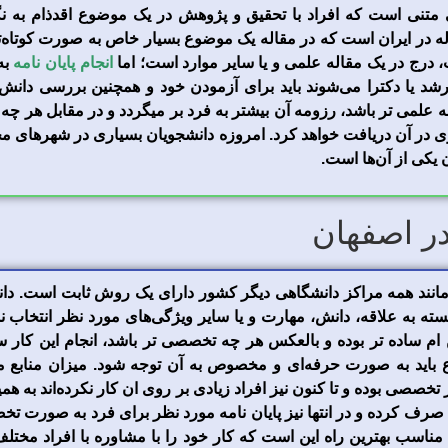
 متنی است که افراد با تحقیق و پژوهش در یک موضوع اقدذام به 
قاله در ایران است که در مقاله یک موضوع بسیار خاص به صورت کوتاه
 درج در یک مقاله علمی و یا سایر موارد است؛ اما
انجام پایان نامه
به
شد یا دکترا می‌شوند باید برای آزمودن خود و همچنین بررسی دانش آ
ه علمی تر باشد، رزومه آن بیشتر به فرد بر میگردد و در مقابل هر چه
تری در آن دریافت خواهد کرد. امروزه دانشجویان بسیاری در شهرهای م
 یکی از آن‌ها است.
 در اصفهان
ز مانند همه مراکز دانشگاهی دیگر کشور دارای یک روش ثابت است. دانشج
سته به علاقه، دانش، مهارت و یا سایر ویژگی‌های مورد نظر انتخاب 
م ساده تر بوده و بالعکس هر چه تخصصی تر باشد، انجام این کار س
اید به صورت حرفه‌ای و مخصوص به آن توجه شود. میزان منابع موج
صی بوده و تا کنون نیز افراد زیادی بر روی ان کار نکرده‌اند به همین 
را صرف کرده و در انتها نیز پایان نامه مورد نظر برای فرد به صورت ت
اسب بهترین راه این است که کار خود را با مشاوره با افراد مختلف ان