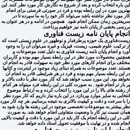
این باره انتخاب کرده و بعد از شروع به نگارش کار مورد نظر کنند. این
بهترین مورد در این رابطه بوده و فرد در صورتی فرصتی برای انجام
کار مورد نظر نداشته باشد می‌تواند کار خود را به ما سپرده تا در
سریعترین زمان ممکن انجام شود. همچنین در ادامه و در هر عنوان به
بررسی بخشی از پایان نامه نیز خواهیم پرداخت.
انجام پایان نامه زیست فناوری
زیست‌فناوری یک حوزه پرطرفدار و نوظهور در علوم زیستی است که
از ترکیب علوم شیمی، زیست، فیزیک و غیره می‌توان آن را به وجود
آورد و انجام پایان نامه زیست فناوری به دلیل تعدد موضوعات و
همچنین محصولات مورد نظر در این رابطه بسیار مهم بوده و کاربران
مختلف برای انجام کارهای مورد نظر خود به سهولت قادر به انجام ان
هستند. تعدد موضوعات به همراه دیتای زیاد موجود در اینترنت و کتابها
در این رابطه بسیار مهم بوده و فرد در هر شرایطی قادر به انجام آن
نخواهد بود. این مورد سبب خواهد شد که کار مورد نظر با دقت بالاتر و
پر بار تر انجام شود . به صورت کلی در این رابطه فرد میتواند هر کدام
از رشته های بالا را در این مورد را انتخاب کرده و به ارتباط موضوع
انتخابی به سایر موارد بپردازد. در این باره نیاز داریم که کار مورد نظر
را با سرعت و دقت و کیفیت بالاتری به نتیجه برسانیم. هر چه کار مورد
نظر بیشتر به موضوعات تخصصی موجود در این رشته ها وارد شود به
همان نسبت نیز کار با وضعیت متفاوتی انجام خواهد شد. به صورت
کلی در این رابطه انجام یک کار باید در این مورد با دقت و کیفیت بالایی
انجام شده و در نهایت با موفقیت تحویل استاد داده خواهد شد.
انجام پایان نامه ریز زیست فناوری