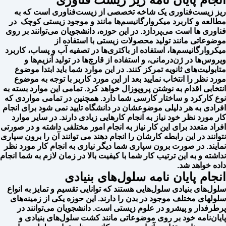
ریز زیست‌فناوری یک شاخه تخصصی از زیست‌فناوری است که به
مطالعه و کاربرد میکروارگانیسم‌ها مانند و موجود زیستی کوچک در
فناوری ها است می‌پردازد. در این حوزه، دانشجویان می‌توانند بر روی
موضوعاتی مانند تولید محصولات زیستی با استفاده از
میکروارگانیسم‌ها، استفاده از باکتری‌ها در تصفیه آب و پساب، کاربرد
ویروس‌ها در ژن‌درمانی، و استفاده از قارچ‌ها در تولید آنزیم‌ها و
متابولیت‌های ثانویه تمرکز کنند. در این موارد شما باید ابتدا موضوع
مورد نظر را انتخاب نمایید بعد از این مورد کاربر با توجه به موضوع
انتخابی اقدام به نوشتن پروپوزال خواهد کرد. تمامی این موارد بسته به
نوع کارکرد و ساختار کارسی شما دارد. همچنین در تمامی مواردی که
افرادی به هر دلیلی موضوعشان در دانشگاه تایید نمی شود برای انجام
کار مورد نظر خود نیاز به انجام کارهایی زیادی دارند. در سایر موارد
افراد متعدد برای این کار نیاز به انجام امور مختلفی داشته و در صورتی
نتوانند در این رابطه کارشان را انجام دهند می توانند آن را برون سپاری
نمایند. در صورت برون سپاری شما دیگر نیازی به انجام کار مورد نظر
نداشته و به این ترتیب کار شما با کیفیت بالا در زمان لازم به شما انجام
داده خواهد شد.
انجام پایان نامه سلول‌های بنیادی
سلول‌های بنیادی سلول‌هایی هستند که توانایی تقسیم و تمایز به انواع
سلولهای مختلف موجود در بدن را دارند. این حوزه یکی از زمینه‌های
پرطرفدار و پیشرو در علوم زیستی است. دانشجویان می‌توانند در
پایان‌نامه خود بر روی موضوعاتی مانند کشت سلول‌های بنیادی و