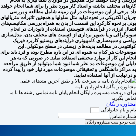
بررسی و چک خواهند کرد. همچنین در مواردی شما نیازی به انجام
کارهای مختلف نداشته و استاد کار مورد نظر را برای شما انجام خواهد
داد. برخی از این موضوعات در این زمینه شامل مطالعه و بررسی
جریان الکتریکی در نحوه تولید مثل سلولها و همچنین تاثیرات متریالهای
یونی بر نحوه کارکرد این قسمت از بدن به همراه بررسی مکانیسم‌های
انتقال انرژی در فرآیندهای فتوسنتز، استفاده از نانوذرات در انجام
سونوگرافی و یا تصویر برداری از قسمت های مختلف بدن، مدل‌سازی
ریاضی و شبیه‌سازی کامپیوتری فرآیندهای زیستیو کاربرد فیزیک
کوانتومی در مطالعه پدیده‌های زیستی در سطح مولکولی. این
موضوعات هر کدام به شیوه ای در این باره مطرح بوده و فرد باید برای
انجام این کار از موارد مختلفی استفاده نماید. در صورتی که به هر
دلیلی این موضوعات مد نظر شما نبود شما میتوانید از طریق مراجعه
به مراکز دانشگاهی و تحقیقاتی موضوعات مورد نیاز خود را پیدا کرده
و در نهایت از آنها استفاده نمایید.
مشاوره رایگان انجام پایان نامه
برای دریافت مشاوره رایگان انجام پایان نامه تمامی رشته ها با ما
تماس بگیرید
مشاوره رایگان
نام و نام خانوادگی
شماره تماس
ثبت درخواست مشاروه رایگان