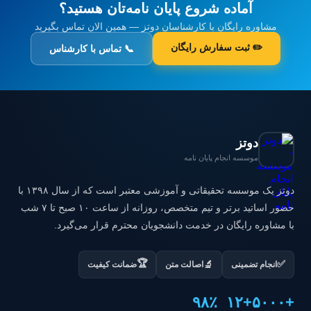
آماده شروع پایان نامه‌تان هستید؟
مشاوره رایگان با کارشناسان دوتز — همین الان تماس بگیرید
✏️ ثبت سفارش رایگان
📞 تماس با کارشناس
دوتز
موسسه انجام پایان نامه
دوتز یک موسسه تحقیقاتی و آموزشی معتبر است که از سال ۱۳۹۸ با
حضور اساتید برتر و تیم متخصص، روزانه از ساعت ۱۰ صبح تا ۷ شب
با مشاوره رایگان در خدمت دانشجویان محترم قرار می‌گیرد.
🏆
✅
🔬
انجام تضمینی
اصالت متن
ضمانت کیفیت
۹۸٪
+۱۲
+۵۰۰۰