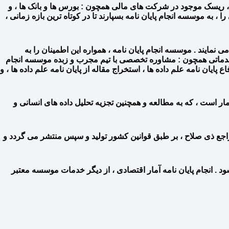
 ، ریسک موجود در شرکت های مالی همچون : بورس ها و بانک ها ، و
، به موسسه انجام پایان نامه بسپارند تا در کوتاه ترین بازه زمانی ،
نمایند . موسسه انجام پایان نامه ، همواره این اطمینان را به
 . خدماتی همچون : مشاوره تخصصی با تیم مجرب و زبده موسسه انجام
ع پایان نامه علم داده ها ، استخراج مقاله از پایان نامه علم داده ها ، و
مار است ، که به مطالعه و همچنین تجزیه تحلیل داده های انسانی و
جع ذی صلاح ، بر طبق قوانین کشور تولید و سپس منتشر می گردد و
د . انجام پایان نامه آمار اقتصادی ، از دیگر خدمات موسسه معتبر