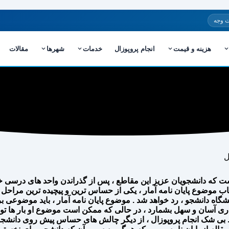
 وجه
هزینه و قیمت
انجام پروپوزال
خدمات
شهرها
مقالات
ه دانشجویان عزیز این مقاطع ، پس از گذراندن واحد های درسی خود ، اق
اب موضوع پایان نامه آمار ، یکی از حساس ترین و پیچیده ترین مراحل ا
اه دانشجو ، رد خواهد شد . موضوع پایان نامه آمار ، باید موضوعی ب
اری آسان و سهل بشمارد ، در حالی که ممکن است موضوع او بار ها توسط
ید . بی شک انجام پروپوزال ، از دیگر چالش های حساس پیش روی دانشج