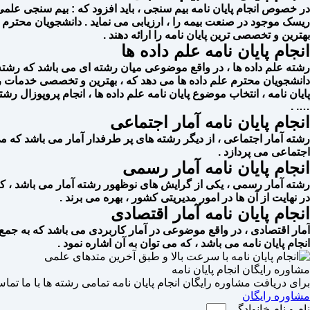
در خصوص انجام پایان نامه بیم سنجی ، باید افزود که : بیم سنجی علم
ریسک موجود در صنعت بیمه را ، ارزیابی می نماید . دانشجویان محترم رشت
بهترین و تخصصی ترین پایان نامه را ارائه دهند .
انجام پایان نامه علم داده ها
رشته علم داده ها ، در واقع موضوعی میان رشته ای می باشد که رشته های 
دانشجویان محترم علم داده ها می دهد که ، بهترین و تخصصی خدمات را
پایان نامه ، انتخاب موضوع پایان نامه علم داده ها ، انجام پروپوزال رشته 
…. .
انجام پایان نامه آمار اجتماعی
رشته آمار اجتماعی ، از دیگر رشته های پر طرفدار آمار می باشد که می
اجتماعی می پردازد .
انجام پایان نامه آمار رسمی
رشته آمار رسمی ، یکی از گرایش های نوظهور رشته آمار می باشد ، 
در نهایت از آن ها در امور مدیریتی کشور ، بهره می برند .
انجام پایان نامه آمار اقتصادی
آمار اقتصادی ، در واقع موضوعی در آمار کاربردی می باشد که به جمع آو
انجام پایان نامه می باشد ، که می توان به آن اشاره نمود .
مشاوره رایگان انجام پایان نامه
برای دریافت مشاوره رایگان انجام پایان نامه تمامی رشته ها با ما تماس
مشاوره رایگان
نام و نام خانوادگی