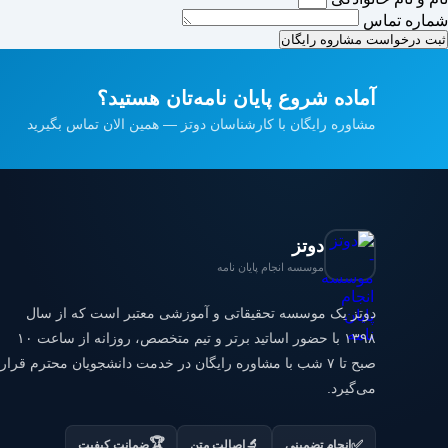
شماره تماس
ثبت درخواست مشاروه رایگان
آماده شروع پایان نامه‌تان هستید؟
مشاوره رایگان با کارشناسان دوتز — همین الان تماس بگیرید
دوتز
موسسه انجام پایان نامه
دوتز یک موسسه تحقیقاتی و آموزشی معتبر است که از سال
۱۳۹۸ با حضور اساتید برتر و تیم متخصص، روزانه از ساعت ۱۰
صبح تا ۷ شب با مشاوره رایگان در خدمت دانشجویان محترم قرار
می‌گیرد.
🏆
✅
🔬
انجام تضمینی
اصالت متن
ضمانت کیفیت