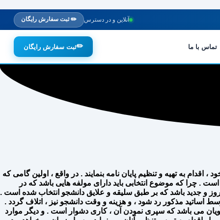
✏️ ثبت سفارش رایگان
آنلاین و در دسترس
✏️
تماس با ما
ثبت سفارش رایگان
دام به تهیه و تنظیم پایان نامه بنمایند . در واقع ، اولین گامی که
ست . چرا که موضوع انتخابی باید دارای مولفه هایی باشد که در
روز و جدید باشد که بر طبق سلیقه و علایق دانشجو انتخاب شده است .
 اساتید مذکور رد شود ، و هزینه و وقت دانشجو نیز ، اتلاف گردد .
ویان می باشد که سپری نمودن آن ، کاری دشوار است . و دیگر موارد