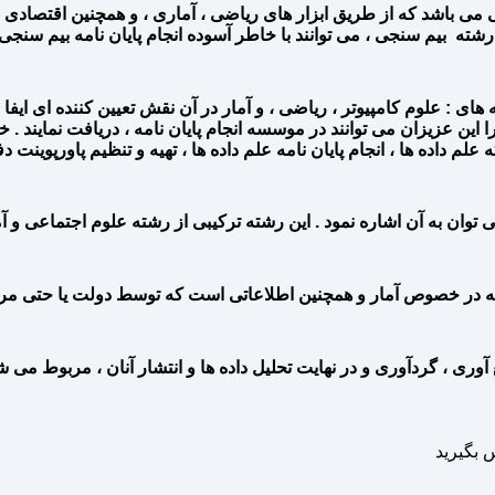
ی می باشد که از طریق ابزار های ریاضی ، آماری ، و همچنین اقتصادی
ه بیم سنجی ، می توانند با خاطر آسوده انجام پایان نامه بیم سنجی را 
: علوم کامپیوتر ، ریاضی ، و آمار در آن نقش تعیین کننده ای ایفا می 
 این عزیزان می توانند در موسسه انجام پایان نامه ، دریافت نمایند
علم داده ها ، انجام پایان نامه علم داده ها ، تهیه و تنظیم پاورپوینت دفا
 توان به آن اشاره نمود . این رشته ترکیبی از رشته علوم اجتماعی و آ
که در خصوص آمار و همچنین اطلاعاتی است که توسط دولت یا حتی مرا
ری ، گردآوری و در نهایت تحلیل داده ها و انتشار آنان ، مربوط می شو
 بگیرید