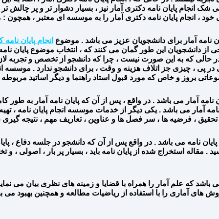
انجام پایان نامه دکتری آمار نیز ، بسیار دشوار تر و پر چالش تر از ا
، انجام پایان نامه دکتری آمار را به موسسه ای معتبر ، همچون : مو
ن نامه آمار برای دانشجویان عزیز می باشد . موضوع
انجام پایان نامه
رخی از دانشجویان این طور گمان می کنند که ، انتخاب موضوع پایان نام
 . در حالی که به این صورت نیست ، چرا که دانشجو از تخصص و تجربه
 در پی ، چیزی جز اتلاف هزینه و وقت ، برای دانشجو ندارد . موسسه انج
عاتی بروز و خاص که مورد قبول استاد راهنما و دیگر اساتید مربوطه ،
امه آمار می باشد ‌. در واقع ، پس از آن که پایان نامه آمار به طور کا
 نامه آمار می باشد . یکی دیگر از خدمات موسسه انجام پایان نامه ، تهیه
یق ، فرضیه ها ، سر فصل ها و عناوین ، تعاریف مهم ، نتیجه گیری ، پ
یان نامه می باشد . در واقع پس از آن که دانشجو در جلسه دفاع ، پایان 
د . مقاله استخراج شده از پایان نامه باید ، بسیار پر بار ، اصولی ، 
 باشد که علم آمار را همراه با قضایا و زمینه های نظری بیان می نما
وش های آماری را با استفاده از ریاضیات مطالعه و همچنین بهبود می 