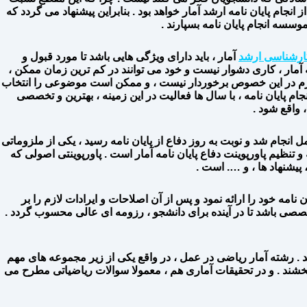
نجام پایان نامه ارشد آمار خواهد بود . بنابراین پیشنهاد می گردد که
سسه انجام پایان نامه بسپارند .
 کارشناسی ارشد
آمار ، باید دارای ویژگی هایی باشد تا مورد قبول و
ه آمار ، کاری دشوار نیست و خود می توانند در کم ترین زمان ممکن ،
 لازم در این خصوص برخوردار نیست ، و ممکن است موضوعی را انتخاب
ام پایان نامه ، با سال ها فعالیت در این زمینه ، بهترین و تخصصی
 واقع شود .
مل انجام شد و نوبت به روز دفاع از پایان نامه رسید ، یکی از ملزوماتی
 و تنظیم پاورپوینت دفاع پایان نامه آمار است . پاورپوینتی اصولی که
یشنهاد ها ، و …. است .
نامه خود را ارائه نمود و پس از آن اصلاحات و ایرادات لازم را بر
و تخصصی باشد تا در آینده برای دانشجو ، رزومه ای عالی محسوب گردد .
ید . رشته آمار ریاضی در عمل ، در واقع یکی از زیر مجموعه های مهم
بخشند . و در تحقیقات آماری هم ، معمولا سوالات ریاضیاتی مطرح می