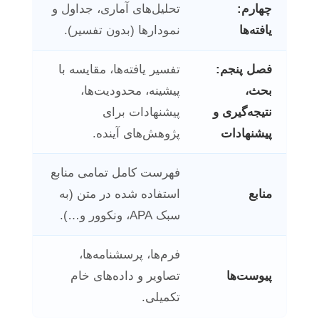
چهارم:
تحلیل‌های آماری، جداول و
یافته‌ها
نمودارها (بدون تفسیر).
فصل پنجم:
تفسیر یافته‌ها، مقایسه با
بحث،
پیشینه، محدودیت‌ها،
نتیجه‌گیری و
پیشنهادات برای
پیشنهادات
پژوهش‌های آینده.
فهرست کامل تمامی منابع
منابع
استفاده شده در متن (به
سبک APA، ونکوور و…).
فرم‌ها، پرسشنامه‌ها،
پیوست‌ها
تصاویر و داده‌های خام
تکمیلی.