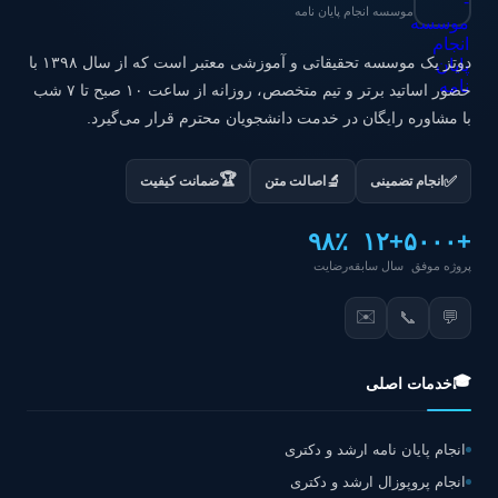
موسسه انجام پایان نامه
دوتز یک موسسه تحقیقاتی و آموزشی معتبر است که از سال ۱۳۹۸ با
حضور اساتید برتر و تیم متخصص، روزانه از ساعت ۱۰ صبح تا ۷ شب
با مشاوره رایگان در خدمت دانشجویان محترم قرار می‌گیرد.
🏆
✅
🔬
انجام تضمینی
اصالت متن
ضمانت کیفیت
۹۸٪
+۱۲
+۵۰۰۰
پروژه موفق
سال سابقه
رضایت
✉️
📞
💬
🎓
خدمات اصلی
انجام پایان نامه ارشد و دکتری
انجام پروپوزال ارشد و دکتری