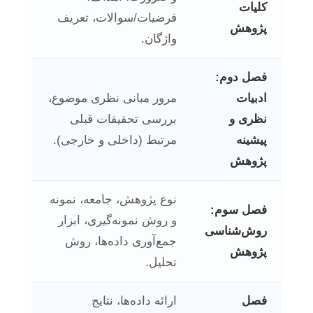
کلیات
فرضیات/سوالات، تعریف
پژوهش
واژگان.
فصل دوم:
ادبیات
مرور مبانی نظری موضوع،
نظری و
بررسی تحقیقات قبلی
پیشینه
مرتبط (داخلی و خارجی).
پژوهش
نوع پژوهش، جامعه، نمونه
فصل سوم:
و روش نمونه‌گیری، ابزار
روش‌شناسی
جمع‌آوری داده‌ها، روش
پژوهش
تحلیل.
فصل
ارائه داده‌ها، نتایج