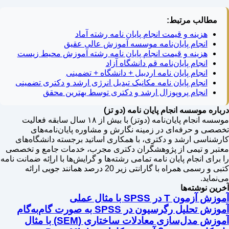
مطالب مرتبط:
هزینه و قیمت انجام پایان نامه رشته آماد
انجام پایان‌نامه موسسه آموزش عالی عقیق
هزینه و قیمت انجام پایان نامه رشته آموزش محیط زیست
انجام پایان‌نامه قم دانشگاه آزاد
انجام پایان نامه اردبیل + دانشگاه + تضمینی
انجام پایان نامه مکانیک تبدیل انرژی ارشد و دکتری تضمینی
انجام پروپوزال ارشد و دکتری توسط بهترین محقق
درباره موسسه انجام پایان نامه (دو تز)
موسسه انجام پایان‌نامه (دوتز) با بیش از ۱۸ سال سابقه فعالیت
تخصصی و حرفه‌ای در زمینه نگارش و مشاوره پایان‌نامه‌های
کارشناسی ارشد و دکتری، با همکاری اساتید برجسته دانشگاه‌های
معتبر و تیمی از پژوهشگران دکتری مجرب، خدمات جامع و تخصصی
را برای انجام پایان نامه تمامی رشته‌ها و گرایش‌ها با اراِئه ضمانت نامه
کتبی و رسمی همراه با گارانتی زیر 20 درصد همانند جویی ارائه
می‌نماید.
آخرین نوشته‌ها
آموزش آزمون T در SPSS با مثال عملی
آموزش تحلیل رگرسیون در SPSS به صورت گام‌به‌گام
آموزش مدل‌سازی معادلات ساختاری (SEM) با مثال