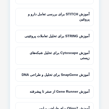
آموزش STITCH برای بررسی تعامل دارو و
پروتئین
آموزش STRING برای تحلیل تعاملات پروتئینی
آموزش Cytoscape برای تحلیل شبکه‌های
زیستی
آموزش SnapGene برای تحلیل و طراحی DNA
آموزش Gene Runner از صفر تا پیشرفته
آموزش Oligo7 برای طراحی پرایمر