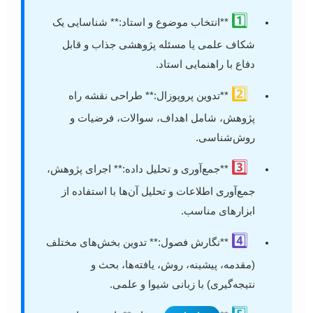
1️⃣
**انتخاب موضوع و استاد:** شناسایی یک
شکاف علمی یا مسئله پژوهشی جذاب و قابل
دفاع با راهنمایی استاد.
2️⃣
**تدوین پروپوزال:** طراحی نقشه راه
پژوهش، شامل اهداف، سوالات، فرضیات و
روش‌شناسی.
3️⃣
**جمع‌آوری و تحلیل داده:** اجرای پژوهش،
جمع‌آوری اطلاعات و تحلیل آن‌ها با استفاده از
ابزارهای مناسب.
4️⃣
**نگارش فصول:** تدوین بخش‌های مختلف
(مقدمه، پیشینه، روش، یافته‌ها، بحث و
نتیجه‌گیری) با زبانی شیوا و علمی.