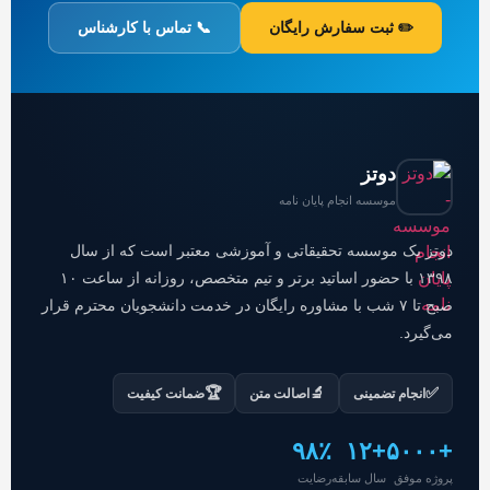
✏️ ثبت سفارش رایگان
📞 تماس با کارشناس
دوتز
موسسه انجام پایان نامه
دوتز یک موسسه تحقیقاتی و آموزشی معتبر است که از سال
۱۳۹۸ با حضور اساتید برتر و تیم متخصص، روزانه از ساعت ۱۰
صبح تا ۷ شب با مشاوره رایگان در خدمت دانشجویان محترم قرار
می‌گیرد.
🏆
🔬
✅
انجام تضمینی
اصالت متن
ضمانت کیفیت
۹۸٪
+۱۲
+۵۰۰۰
پروژه موفق
سال سابقه
رضایت