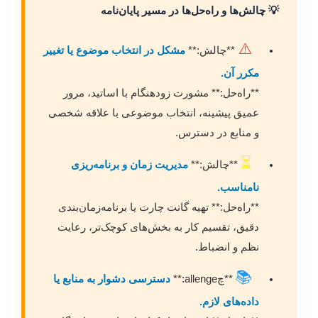
💡 چالش‌ها و راه‌حل‌ها در مسیر پایان‌نامه
⚠️
**چالش:**
مشکل در انتخاب موضوع یا تغییر
مکرر آن.
**راه‌حل:** مشورت زودهنگام با اساتید، مرور
عمیق پیشینه، انتخاب موضوعی با علاقه شخصی
و منابع در دسترس.
⏳
**چالش:**
مدیریت زمان و برنامه‌ریزی
نامناسب.
**راه‌حل:** تهیه گانت چارت یا برنامه‌زمان‌بندی
دقیق، تقسیم کار به بخش‌های کوچک‌تر، رعایت
نظم و انضباط.
📚
**چallenge:**
دسترسی دشوار به منابع یا
داده‌های لازم.