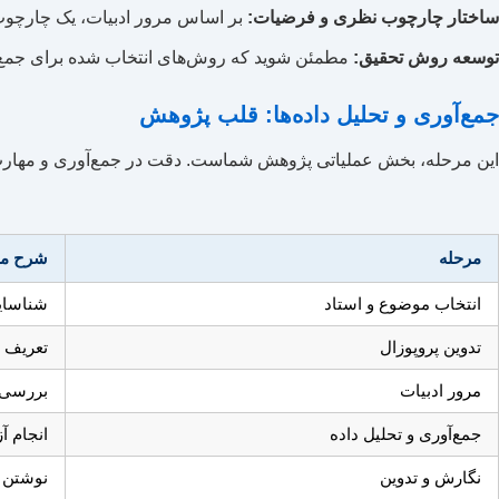
ساختار چارچوب نظری و فرضیات:
بر اساس مرور ادبیات، یک چارچوب
توسعه روش تحقیق:
مطمئن شوید که روش‌های انتخاب شده برای جمع‌آوری
جمع‌آوری و تحلیل داده‌ها: قلب پژوهش
این مرحله، بخش عملیاتی پژوهش شماست. دقت در جمع‌آوری و مهارت در تح
مرحله
شرح م
انتخاب موضوع و استاد
شناسایی
تدوین پروپوزال
تعریف 
مرور ادبیات
بررسی 
جمع‌آوری و تحلیل داده
انجام آ
نگارش و تدوین
نوشتن ف