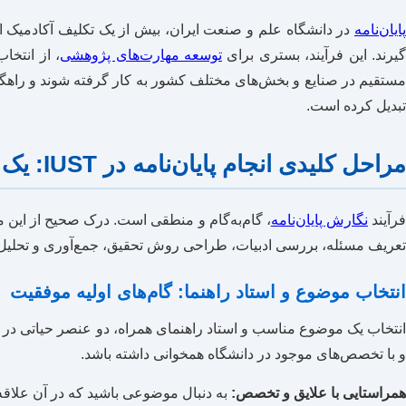
پایان‌نامه
در دانشگاه علم و صنعت ایران، بیش از یک تکلیف آکادمیک 
گیرند. این فرآیند، بستری برای
توسعه مهارت‌های پژوهشی
، از انتخا
مستقیم در صنایع و بخش‌های مختلف کشور به کار گرفته شوند و راهگش
تبدیل کرده است.
مراحل کلیدی انجام پایان‌نامه در IUST: یک نقشه راه
رآیند
نگارش پایان‌نامه
، گام‌به‌گام و منطقی است. درک صحیح از این م
تعریف مسئله، بررسی ادبیات، طراحی روش تحقیق، جمع‌آوری و تحلیل د
انتخاب موضوع و استاد راهنما: گام‌های اولیه موفقیت
انتخاب یک موضوع مناسب و استاد راهنمای همراه، دو عنصر حیاتی در شرو
و با تخصص‌های موجود در دانشگاه همخوانی داشته باشد.
همراستایی با علایق و تخصص:
به دنبال موضوعی باشید که در آن علاقه 