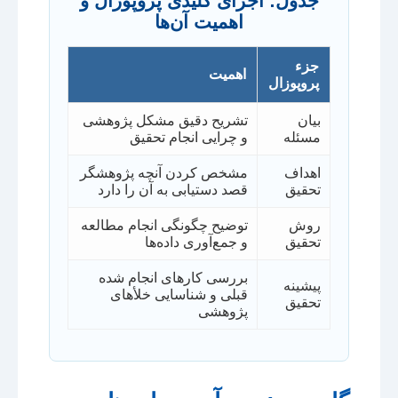
جدول: اجزای کلیدی پروپوزال و
اهمیت آن‌ها
جزء
اهمیت
پروپوزال
بیان
تشریح دقیق مشکل پژوهشی
مسئله
و چرایی انجام تحقیق
اهداف
مشخص کردن آنچه پژوهشگر
تحقیق
قصد دستیابی به آن را دارد
روش
توضیح چگونگی انجام مطالعه
تحقیق
و جمع‌آوری داده‌ها
بررسی کارهای انجام شده
پیشینه
قبلی و شناسایی خلأهای
تحقیق
پژوهشی