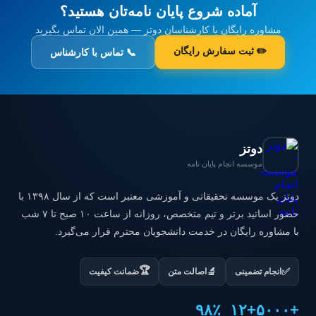
آماده شروع پایان نامه‌تان هستید؟
مشاوره رایگان با کارشناسان دوتز — همین الان تماس بگیرید
✏️ ثبت سفارش رایگان
📞 تماس با کارشناس
دوتز
موسسه انجام پایان نامه
دوتز یک موسسه تحقیقاتی و آموزشی معتبر است که از سال ۱۳۹۸ با
حضور اساتید برتر و تیم متخصص، روزانه از ساعت ۱۰ صبح تا ۷ شب
با مشاوره رایگان در خدمت دانشجویان محترم قرار می‌گیرد.
🏆
✅
🔬
انجام تضمینی
اصالت متن
ضمانت کیفیت
۹۸٪
+۱۲
+۵۰۰۰