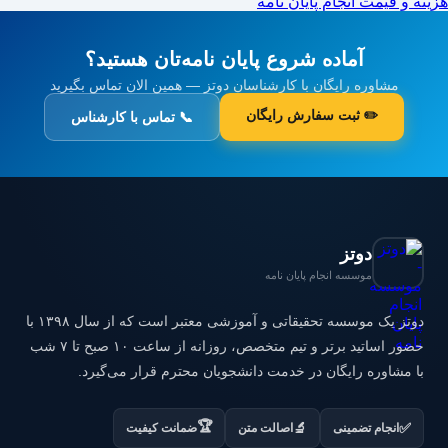
هزینه و قیمت انجام پایان نامه
آماده شروع پایان نامه‌تان هستید؟
مشاوره رایگان با کارشناسان دوتز — همین الان تماس بگیرید
✏️ ثبت سفارش رایگان
📞 تماس با کارشناس
دوتز
موسسه انجام پایان نامه
دوتز یک موسسه تحقیقاتی و آموزشی معتبر است که از سال ۱۳۹۸ با
حضور اساتید برتر و تیم متخصص، روزانه از ساعت ۱۰ صبح تا ۷ شب
با مشاوره رایگان در خدمت دانشجویان محترم قرار می‌گیرد.
🏆
✅
🔬
انجام تضمینی
اصالت متن
ضمانت کیفیت