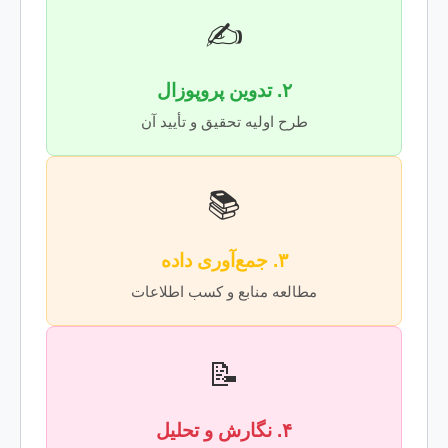
✍️
۲. تدوین پروپوزال
طرح اولیه تحقیق و تأیید آن
📚
۳. جمع‌آوری داده
مطالعه منابع و کسب اطلاعات
📝
۴. نگارش و تحلیل