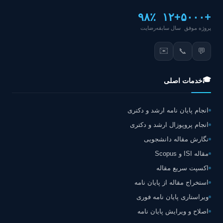
۹۸٪
+۱۲
+۵۰۰۰
پروژه موفق
سال سابقه
رضایت
✉️
📞
💬
🎓
خدمات اصلی
انجام پایان نامه ارشد و دکتری
انجام پروپوزال ارشد و دکتری
نگارش مقاله دانشجویی
مقاله ISI و Scopus
اکسپت سریع مقاله
استخراج مقاله از پایان نامه
ویراستاری پایان نامه فوری
اصلاح و ویرایش پایان نامه