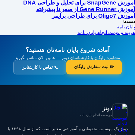
آموزش SnapGene برای تحلیل و طراحی DNA
آموزش Gene Runner از صفر تا پیشرفته
آموزش Oligo7 برای طراحی پرایمر
دسته‌ها
پایان نامه
هزینه و قیمت انجام پایان نامه
آماده شروع پایان نامه‌تان هستید؟
مشاوره رایگان با کارشناسان دوتز — همین الان تماس بگیرید
✏️ ثبت سفارش رایگان
📞 تماس با کارشناس
دوتز
موسسه انجام پایان نامه
دوتز یک موسسه تحقیقاتی و آموزشی معتبر است که از سال ۱۳۹۸ با