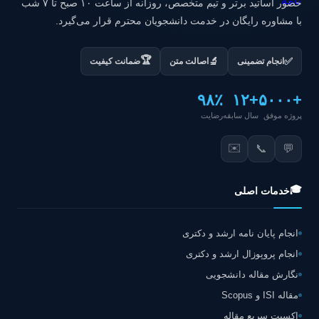
حضور اساتید برتر و تیم متخصص، روزانه از ساعت ۱۰ صبح تا ۷ شب
با مشاوره رایگان در خدمت دانشجویان محترم قرار می‌گیرد.
🏆
✅
🔬
انجام تضمینی
اصالت متن
ضمانت کیفیت
۹۸٪
+۱۲
+۵۰۰۰
پروژه موفق
سال سابقه
رضایت
✉️
📞
💬
🎓
خدمات اصلی
انجام پایان نامه ارشد و دکتری
انجام پروپوزال ارشد و دکتری
نگارش مقاله دانشجویی
مقاله ISI و Scopus
اکسپت سریع مقاله