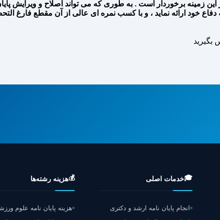
ین زمینه برخوردار است . به طوری که می تواند اصلاح و ویرایش پایان ن
دفاع خود ارائه نماید ، و با کسب نمره ای عالی از آن مقطع فارغ التح
 بگیرید
💰
🎓
خدمات اصلی
هزینه رشته‌ها
انجام پایان نامه ارشد و دکتری
هزینه پایان نامه علوم ورز