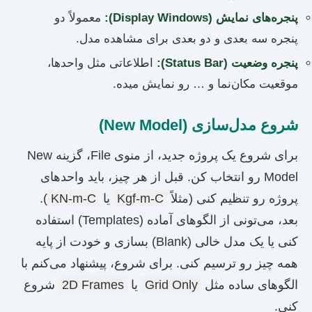
پنجره‌های نمایش (Display Windows):
معمولاً دو
پنجره سه بعدی و دو بعدی برای مشاهده مدل.
پنجره وضعیت (Status Bar):
اطلاعاتی مثل واحدها،
موقعیت مکان‌نما و … رو نمایش میده.
شروع مدل‌سازی (New Model)
برای شروع یک پروژه جدید، از منوی File، گزینه New
Model رو انتخاب کن. قبل از هر چیز، باید واحدهای
پروژه رو تنظیم کنی (مثلاً
Kgf-m-C
یا
KN-m-C
).
بعد، می‌تونی از الگوهای آماده (Templates) استفاده
کنی یا یک مدل خالی (Blank) بسازی و خودت از پایه
همه چیز رو ترسیم کنی. برای شروع، پیشنهاد می‌کنم با
الگوهای ساده مثل
Grid Only
یا
2D Frames
شروع
کنی.