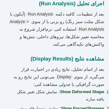
اجرای تحلیل (Run Analysis)
بعد از تنظیمات، کافیه دکمه
Run Analysis
(آیکون با
شکل مثلث سبز رنگ) رو بزنی یا از منوی
Analyze >
Run Analysis
استفاده کنی. نرم‌افزار شروع به
محاسبه تغییر شکل‌ها، نیروهای داخلی، تنش‌ها و
واکنش‌های تکیه‌گاهی می‌کنه.
مشاهده نتایج (Display Results)
بعد از اتمام تحلیل، نتایج زیادی در اختیارت قرار
می‌گیره. از منوی
Display
می‌تونی این نتایج رو به
صورت گرافیکی یا جدولی مشاهده کنی:
Show Deformed Shape:
نمایش شکل تغییر شکل
یافته سازه.
Show Forces/Stresses:
نمایش نمودارهای برش،