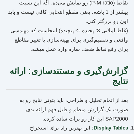
تقاضا (P-M ratio) رو نمایش می‌ده. اگه این نسبت
بیشتر از 1 باشه، یعنی مقطع انتخابی کافی نیست و باید
اون رو بزرگتر کنی.
(غلط املایی 3: پجیده -> پیچیده) اینجاست که مهندسی
واقعی و تصمیم‌گیری برای بهینه‌سازی یا تغییر مقاطع
برای رفع نقاط ضعف سازه وارد عمل میشه.
گزارش‌گیری و مستندسازی: ارائه
نتایج
بعد از اتمام تحلیل و طراحی، باید بتونی نتایج رو به
صورت یک گزارش منظم و قابل فهم ارائه بدی.
SAP2000 این کار رو برات ساده کرده.
Display Tables:
این بهترین راه برای استخراج