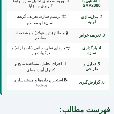
1. آشنایی با
🚀 ورود به دنیای تحلیل سازه، رابط
SAP2000
کاربری و مزایا
🏗️ ترسیم سازه، تعریف گره‌ها،
2. مدل‌سازی
اولیه
المان‌ها و مقاطع
🧪 مصالح (بتن، فولاد) و مشخصات
3. تعریف خواص
مقاطع
4. بارگذاری
💨 بارهای ثقلی، جانبی (باد، زلزله) و
سازه
ترکیبات بار
📊 اجرای تحلیل، مشاهده نتایج و
5. تحلیل و
طراحی
کنترل آیین‌نامه‌ای
📝 استخراج داده‌ها و مستندسازی
6. گزارش‌گیری
پروژه‌ها
فهرست مطالب: