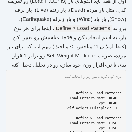
اول از همه باید الگوهای بار (Load Patterns) رو تعریف
کنی. مثل بار مرده (Dead), بار زنده (Live), بار برف
(Snow), بار باد (Wind) و بار زلزله (Earthquake).
برو به
Define > Load Patterns
. اینجا برای هر نوع
بار، یه اسم انتخاب کن و Type مناسبش رو تعیین کن.
(غلط املایی 1: مباحس -> مباحث) مهم اینه که برای بار
مرده، ضریب Self Weight Multiplier رو برابر 1 قرار
بدی تا نرم‌افزار وزن خود سازه رو در تحلیل دخیل کنه.
برای کپی کردن، متن زیر را انتخاب کنید.