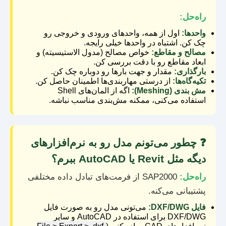
راه‌حل:
واحدها:
اول از همه، واحدهای ورودی و خروجی رو
چک کن. اشتباه در واحدها خیلی رایجه.
مصالح و مقاطع:
خواص مصالح (مدول الاستیسیته) و
ابعاد مقاطع رو با دقت بررسی کن.
بارگذاری:
مقدار و جهت بارها رو دوباره چک کن.
تکیه‌گاه‌ها:
از درستی مهاربندی‌ها اطمینان حاصل کن.
مش بندی (Meshing):
اگه از المان‌های Shell
استفاده می‌کنی، ممکنه مش‌بندی مناسب نباشه.
❓ چطور می‌تونم مدل رو به نرم‌افزارهای
دیگه مثل Revit یا AutoCAD ببرم؟
راه‌حل:
SAP2000 از فرمت‌های تبادل داده مختلفی
پشتیبانی می‌کنه.
فایل DXF/DWG:
می‌تونی مدل رو به صورت فایل
DXF/DWG برای استفاده در AutoCAD و سایر