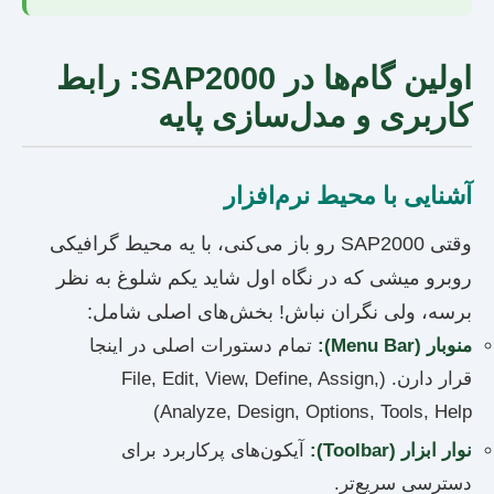
اولین گام‌ها در SAP2000: رابط
کاربری و مدل‌سازی پایه
آشنایی با محیط نرم‌افزار
وقتی SAP2000 رو باز می‌کنی، با یه محیط گرافیکی
روبرو میشی که در نگاه اول شاید یکم شلوغ به نظر
برسه، ولی نگران نباش! بخش‌های اصلی شامل:
منوبار (Menu Bar):
تمام دستورات اصلی در اینجا
قرار دارن. (File, Edit, View, Define, Assign,
Analyze, Design, Options, Tools, Help)
نوار ابزار (Toolbar):
آیکون‌های پرکاربرد برای
دسترسی سریع‌تر.