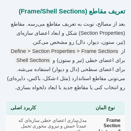
تعریف مقاطع (Frame/Shell Sections)
بعد از مصالح، نوبت به تعریف مقاطع می‌رسه. مقاطع
(Section Properties) شکل و ابعاد اعضای سازه‌ای
(تیر، ستون، دیوار، دال) رو مشخص می‌کنن.
از
Define > Section Properties > Frame Sections
برای اعضای خطی (تیر و ستون) و
Shell Sections
برای اعضای سطحی (دال و دیوار) استفاده می‌شه.
می‌تونی مقاطع استاندارد (مثل I-شکل، باکس، دایره‌ای)
رو انتخاب کنی یا مقاطع جدید با ابعاد دلخواه بسازی.
نوع المان
کاربرد اصلی
Frame
مدل‌سازی اعضای خطی سازه‌ای که
Section
عمدتاً خمش و نیروی محوری تحمل