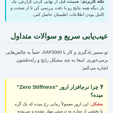
نکته کاربردی:
همیشه قبل از نهایی کردن گزارش، یک
بار دیگه همه نتایج رو با دقت بررسی کن تا از صحت و
کامل بودن اطلاعات اطمینان حاصل کنی.
عیب‌یابی سریع و سوالات متداول
تو مسیر یادگیری و کار با SAP2000، حتماً به چالش‌هایی
برمی‌خوری. اینجا به چند مشکل رایج و راه‌حلشون
اشاره می‌کنم:
❓ چرا نرم‌افزار ارور “Zero Stiffness”
میده؟
مشکل:
این ارور معمولاً زمانی رخ میده که یک گره
یا بخشی از سازه به درستی مهار نشده و می‌تونه