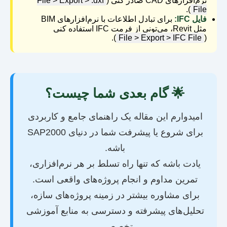
نرم‌افزارهای CAD صادر کنی (
File > Export > .dxf
).
File
فایل IFC:
برای تبادل اطلاعات با نرم‌افزارهای BIM
مثل Revit، می‌تونی از فرمت IFC استفاده کنی
).
File > Export > IFC File
(
🌟 گام بعدی شما چیست؟
امیدوارم این مقاله یک راهنمای جامع و کاربردی
برای شروع یا پیشرفت شما در دنیای SAP2000
باشه.
یادت باشه که تنها راه تسلط بر هر نرم‌افزاری،
تمرین مداوم و انجام پروژه‌های واقعی است.
برای مشاوره بیشتر در زمینه پروژه‌های سازه،
تحلیل‌های پیشرفته و دسترسی به منابع آموزشی
تخصصی،