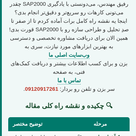
رفیق مهندس، می‌دونستی با یادگیری SAP2000 چقدر
می‌تونی کارهات رو سریع‌تر و دقیق‌تر انجام بدی؟
اینجا یه نقشه راه کامل برات آماده کردم تا از صفر تا
صدِ تحلیل و طراحی سازه رو با SAP2000 قورت بدی!
همین الان برای دریافت مشاوره تخصصی و دسترسی
به بهترین ابزارهای مورد نیازت، سری به
وب‌سایت اصلی ما
بزن و برای کسب اطلاعات بیشتر و دریافت کمک‌های
فنی، به صفحه
تماس با ما
سر بزن و تلفن رو بردار:
09120917261
.
🔍 چکیده و نقشه راه کلی مقاله
مرحله
توضیح مختصر