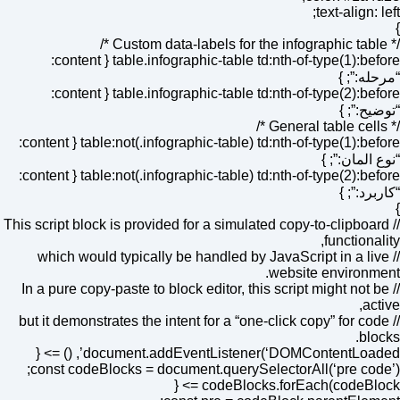
text-align: left;
}
/* Custom data-labels for the infographic table */
table.infographic-table td:nth-of-type(1):before { content:
“مرحله:”; }
table.infographic-table td:nth-of-type(2):before { content:
“توضیح:”; }
/* General table cells */
table:not(.infographic-table) td:nth-of-type(1):before { content:
“نوع المان:”; }
table:not(.infographic-table) td:nth-of-type(2):before { content:
“کاربرد:”; }
}
// This script block is provided for a simulated copy-to-clipboard
functionality,
// which would typically be handled by JavaScript in a live
website environment.
// In a pure copy-paste to block editor, this script might not be
active,
// but it demonstrates the intent for a “one-click copy” for code
blocks.
document.addEventListener(‘DOMContentLoaded’, () => {
const codeBlocks = document.querySelectorAll(‘pre code’);
codeBlocks.forEach(codeBlock => {