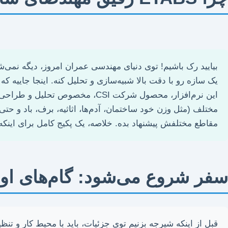
بیایید رک باشیم! توی دنیای مهندسی عمران امروز، دیگه نمی‌ش
یک سازه رو با دقت بالا شبیه‌سازی و تحلیل کنه. اینجا جاییه که ETABS وارد عمل می‌شه.
این نرم‌افزار، محصول شرکت CSI،
مختلف (مثل وزن خود ساختمان، آدم‌ها، اثاثیه، برف، باد و حتی 
مقاطع مختلفش پیشنهاد بده. خلاصه، یک پکیج کامل برای اینکه
سفر شروع می‌شود: گام‌های اولیه در
قبل از اینکه شیرجه بزنیم توی جزئیات، باید با محیط کار و تن