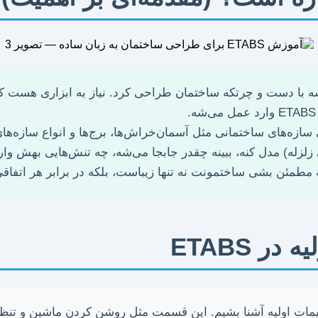
ه با دست و چرتکه ساختمان طراحی کرد. نیاز به ابزاری هست که ب
 مخصوص تحلیل و طراحی سازه‌های ساختمانی مثل آسمان‌خراش‌ها، برج‌ها و ان
زلزله) مدل کنه، ببینه چقدر جابجا می‌شه، چه تنش‌هایی بهش وارد
 مطمئن بشی ساختمونت نه تنها زیباست، بلکه در برابر هر اتفا
 ETABS
ظیمات اولیه آشنا بشیم. این قسمت مثل روشن کردن ماشین و تنظیم 