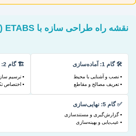
نقشه راه طراحی سازه با ETABS (در یک نگاه)
🛠️ گام 1: آماده‌سازی
🏗️ گام 2: مدل‌سازی
▪️ نصب و آشنایی با محیط
▪️ ترسیم سازه
▪️ تعریف مصالح و مقاطع
▪️ اختصاص تکی
✅ گام 5: نهایی‌سازی
▪️ گزارش‌گیری و مستندسازی
▪️ عیب‌یابی و بهینه‌سازی