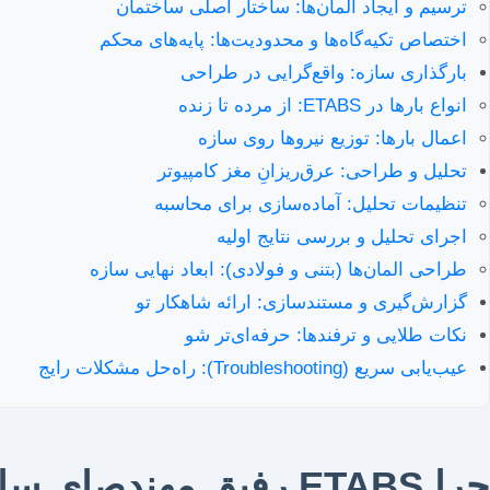
ترسیم و ایجاد المان‌ها: ساختار اصلی ساختمان
اختصاص تکیه‌گاه‌ها و محدودیت‌ها: پایه‌های محکم
بارگذاری سازه: واقع‌گرایی در طراحی
انواع بارها در ETABS: از مرده تا زنده
اعمال بارها: توزیع نیروها روی سازه
تحلیل و طراحی: عرق‌ریزانِ مغز کامپیوتر
تنظیمات تحلیل: آماده‌سازی برای محاسبه
اجرای تحلیل و بررسی نتایج اولیه
طراحی المان‌ها (بتنی و فولادی): ابعاد نهایی سازه
گزارش‌گیری و مستندسازی: ارائه شاهکار تو
نکات طلایی و ترفندها: حرفه‌ای‌تر شو
عیب‌یابی سریع (Troubleshooting): راه‌حل مشکلات رایج
چرا ETABS رفیق مهندصای سازه است؟ (مقدمه‌ای بر اهمیت)