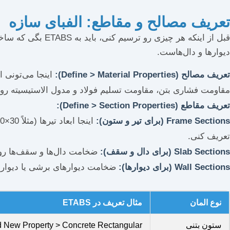
تعریف مصالح و مقاطع: الفبای سازه
قبل از اینکه هر 
دیوارها و دال‌هاست.
تعریف مصالح (Define > Material Properties):
مقاومت فشاری بتن، مقاومت تسلیم فولاد و مدول الاستیسیته رو با
تعریف مقاطع (Define > Section Properties):
Frame Sections (برای تیر و ستون):
تعریف کنی.
Slab Sections (برای دال و سقف):
ضخامت دال‌ها و سقف‌ها رو اینجا م
Wall Sections (برای دیوارها):
ضخامت دیوارهای برشی یا دیوارها
نوع المان
مثال تعریف در ETABS
ستون بتنی
ions > Add New Property > Concrete Rectangular