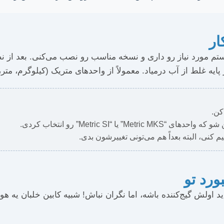
ار
 که سیستم مورد نیاز رو داری و نسخه مناسب رو نصب می‌کنی. بعد ا
ه غلط از آب درمیاد. معمولاً از واحدهای متریک (کیلوگرم، متر، 
یم کنی، البته بعداً هم می‌تونی تغییرشون بدی.
نی که شاید اولش گیج‌کننده باشه، اما نگران نباش! شبیه کابین خلبان 