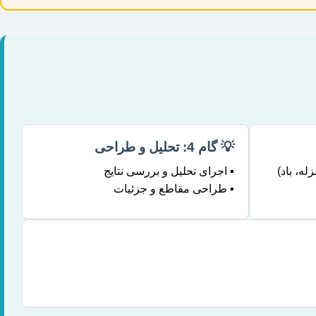
💡 گام 4: تحلیل و طراحی
زله، باد)
▪️ اجرای تحلیل و بررسی نتایج
▪️ طراحی مقاطع و جزئیات