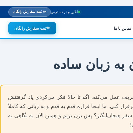
✏️ ثبت سفارش رایگان
آنلاین و در دسترس
✏️
تماس با ما
ثبت سفارش رایگان
ر همه‌فن‌حریف عمل می‌کنه. اگه تا حالا فکر می‌کردی یاد گرفتنش
رار کنی. ما اینجا قراره قدم به قدم و به زبانی که کاملاً
سفر هیجان‌انگیز؟ پس بزن بریم و همین الان یه نگاهی به
!