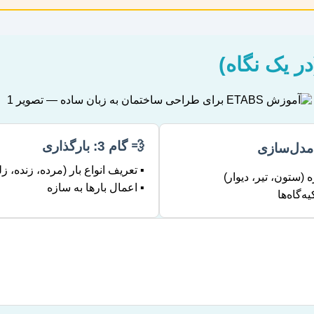
💨 گام 3: بارگذاری
▪️ تعریف انواع بار (مرده، زنده، زل
 (ستون، تیر، دیوار)
▪️ اعمال بارها به سازه
ه‌گاه‌ها