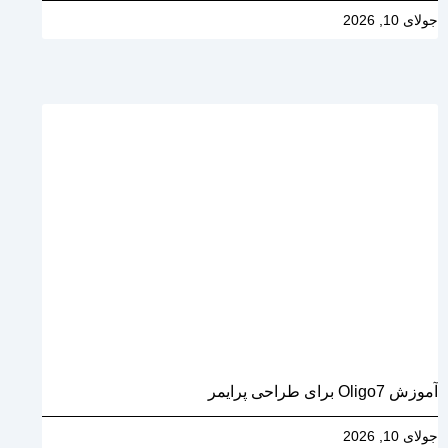
جولای 10, 2026
آموزش Oligo7 برای طراحی پرایمر
جولای 10, 2026