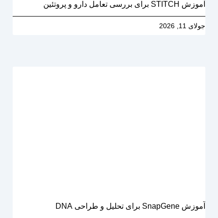
آموزش STITCH برای بررسی تعامل دارو و پروتئین
جولای 11, 2026
آموزش SnapGene برای تحلیل و طراحی DNA