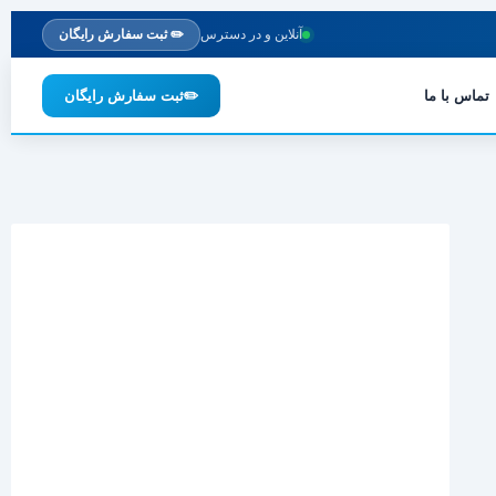
آنلاین و در دسترس
✏️ ثبت سفارش رایگان
تماس با ما
✏️
ثبت سفارش رایگان