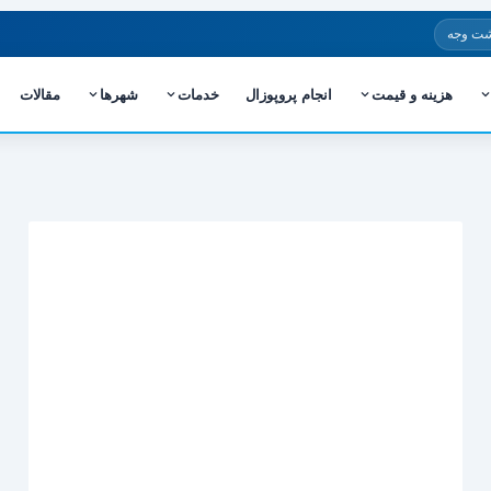
شت وجه
هزینه و قیمت
انجام پروپوزال
خدمات
شهرها
مقالات