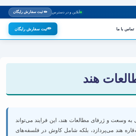
✏️ ثبت سفارش رایگان
آنلاین و در دسترس
✏️
تماس با ما
ثبت سفارش رایگان
طالعات هند
ه وسعت و ژرفای مطالعات هند، این فرایند می‌تواند
‌قاره هند می‌پردازد، بلکه شامل کاوش در فلسفه‌های