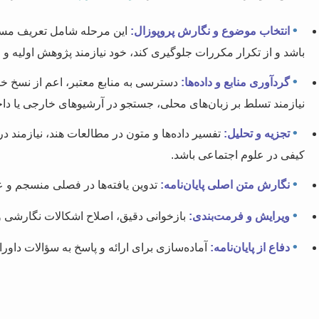
•
انتخاب موضوع و نگارش پروپوزال:
این مرحله شامل تعریف مسئل
باشد و از تکرار مکررات جلوگیری کند، خود نیازمند پژوهش اولیه و
•
گردآوری منابع و داده‌ها:
دسترسی به منابع معتبر، اعم از نسخ خط
نیازمند تسلط بر زبان‌های محلی، جستجو در آرشیوهای خارجی یا د
•
تجزیه و تحلیل:
تفسیر داده‌ها و متون در مطالعات هند، نیازمند
کیفی در علوم اجتماعی باشد.
•
نگارش متن اصلی پایان‌نامه:
تدوین یافته‌ها در فصلی منسجم و 
•
ویرایش و فرمت‌بندی:
بازخوانی دقیق، اصلاح اشکالات نگارشی و
•
دفاع از پایان‌نامه:
آماده‌سازی برای ارائه و پاسخ به سؤالات داورا