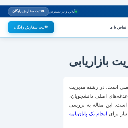
✏️ ثبت سفارش رایگان
آنلاین و در دسترس
✏️
تماس با ما
ثبت سفارش رایگان
یت بازاریابی
صصی است. در رشته مدیریت
غدغه‌های اصلی دانشجویان،
 است. این مقاله به بررسی
نیاز برای
انجام یک پایان‌نامه