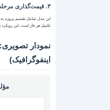
۳. قیمت‌گذاری مرحله‌ای (Milestone-based)
این مدل شامل تقسیم پروژه به 
تکمیل هر فاز است. این رویکرد ب
نمودار تصویری: 
اینفوگرافیک)
مؤلف