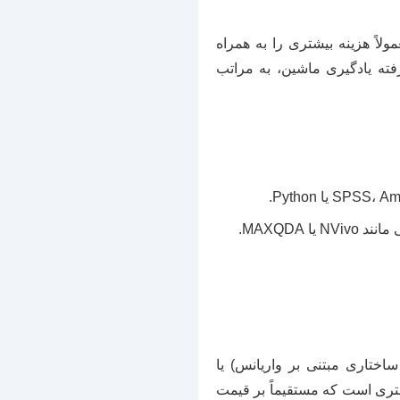
لاً هزینه بیشتری را به همراه
فته یادگیری ماشین، به مراتب
 MAXQDA.
د SmartPLS برای مدل‌سازی معادلات ساختاری مبتنی بر واریانس) یا
د تخصص و زمان بیشتری است که مستقیماً بر قیمت