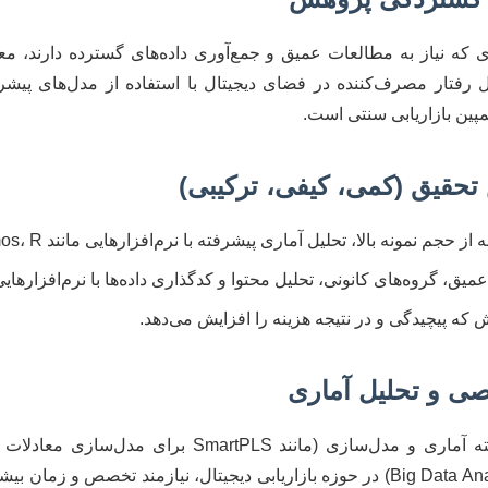
ی که نیاز به مطالعات عمیق و جمع‌آوری داده‌های گسترده دارند، معمو
ل رفتار مصرف‌کننده در فضای دیجیتال با استفاده از مدل‌های پیشر
مپین بازاریابی سنتی است.
نمونه بالا، تحلیل آماری پیشرفته با نرم‌افزارهایی مانند SPSS، Amos، R یا Python.
 گروه‌های کانونی، تحلیل محتوا و کدگذاری داده‌ها با نرم‌افزارهایی مانند NVivo یا
که پیچیدگی و در نتیجه هزینه را افزایش می‌دهد.
استفاده از نرم‌افزارهای پیشرفته آماری و مدل‌سازی (مانن
ابزارهای تحلیل کلان‌داده (Big Data Analytics) در حوزه بازاریابی دیجیتال، نیازمن