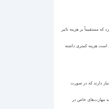
 که مستقیماً بر هزینه تاثیر
کن است هزینه کمتری داشته
ب به تحلیل آماری با نرم‌افزارهایی مانند SPSS، AMOS، SmartPLS و R نیاز دارند که در صورت
به مهارت‌های خاص در