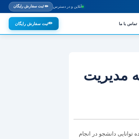
✏️ ثبت سفارش رایگان
آنلاین و در دسترس
✏️
تماس با ما
ثبت سفارش رایگان
ته مدیریت
 توانایی دانشجو در انجام