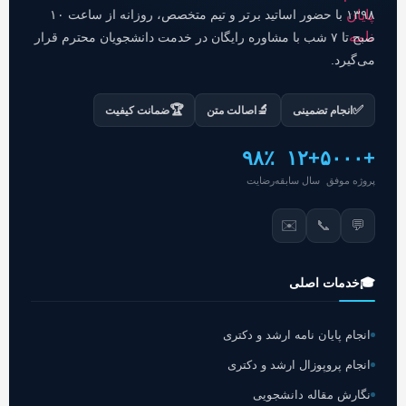
۱۳۹۸ با حضور اساتید برتر و تیم متخصص، روزانه از ساعت ۱۰
صبح تا ۷ شب با مشاوره رایگان در خدمت دانشجویان محترم قرار
می‌گیرد.
🏆
🔬
✅
انجام تضمینی
اصالت متن
ضمانت کیفیت
۹۸٪
+۱۲
+۵۰۰۰
پروژه موفق
سال سابقه
رضایت
✉️
📞
💬
🎓
خدمات اصلی
انجام پایان نامه ارشد و دکتری
انجام پروپوزال ارشد و دکتری
نگارش مقاله دانشجویی