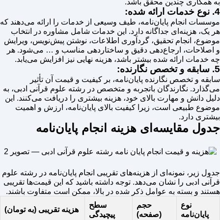
به همکاری چندین محقق باشد.
4. نوع خدمات ارائه شده:
موسسات انجام پایان‌نامه، طیف وسیعی از خدمات را ارائه می‌دهند که
هر یک، هزینه‌ای جداگانه دارد. این خدمات شامل مشاوره در انتخاب
موضوع، انجام تحقیق، گردآوری اطلاعات، نوشتن پیش‌نویس، ویرایش
و اصلاحات، ارجاع‌دهی دقیق و ساختاردهی مناسب و … می‌شود. هر
چه خدمات ارائه شده بیشتر باشد، هزینه نهایی نیز افزایش می‌یابد.
5. سابقه و تخصص نگارنده:
سابقه و تخصص نگارنده پایان‌نامه، بر کیفیت و قیمت آن تأثیر
می‌گذارد. نگارندگان باتجربه و متخصص در رشته علوم قرآنی ادبی، به
دلیل دانش و مهارت بالای خود، هزینه بیشتری را دریافت می‌کنند. این
موضوع طبیعی است، زیرا کیفیت بالای پایان‌نامه، ارزش و اهمیت
بیشتری دارد.
جدول مقایسه‌ای هزینه انجام پایان‌نامه
جدول زیر، نمونه‌ای از هزینه‌های تقریبی انجام پایان‌نامه در رشته علوم
قرآنی ادبی را نشان می‌دهد. توجه داشته باشید که این قیمت‌ها تقریبی
هستند و بسته به عوامل ذکر شده در بالا، ممکن است متفاوت باشند.
نوع
حجم
سطح
هزینه تقریبی (به تومان)
پایان‌نامه
(صفحه)
پیچیدگی