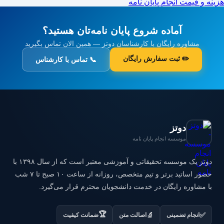
هزینه و قیمت انجام پایان نامه
آماده شروع پایان نامه‌تان هستید؟
مشاوره رایگان با کارشناسان دوتز — همین الان تماس بگیرید
✏️ ثبت سفارش رایگان
📞 تماس با کارشناس
دوتز
موسسه انجام پایان نامه
دوتز یک موسسه تحقیقاتی و آموزشی معتبر است که از سال ۱۳۹۸ با
حضور اساتید برتر و تیم متخصص، روزانه از ساعت ۱۰ صبح تا ۷ شب
با مشاوره رایگان در خدمت دانشجویان محترم قرار می‌گیرد.
🏆
✅
🔬
انجام تضمینی
اصالت متن
ضمانت کیفیت