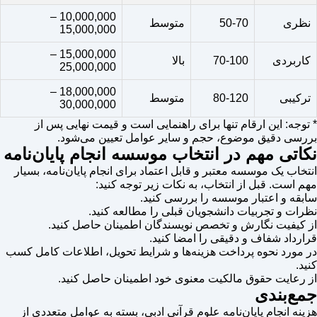
10,000,000 –
نظری
50-70
متوسط
15,000,000
15,000,000 –
کاربردی
70-100
بالا
25,000,000
18,000,000 –
ترکیبی
80-120
متوسط
30,000,000
* توجه: این ارقام تنها برای راهنمایی است و قیمت نهایی پس از
بررسی دقیق موضوع، حجم و سایر عوامل تعیین می‌شود.
نکاتی مهم در انتخاب موسسه انجام پایان‌نامه
انتخاب یک موسسه معتبر و قابل اعتماد برای انجام پایان‌نامه، بسیار
مهم است. قبل از انتخاب، به نکات زیر توجه کنید:
سابقه و اعتبار موسسه را بررسی کنید.
نظرات و تجربیات دانشجویان قبلی را مطالعه کنید.
از کیفیت نگارش و تخصص نویسندگان اطمینان حاصل کنید.
قرارداد شفاف و دقیقی را امضا کنید.
در مورد نحوه پرداخت هزینه‌ها و شرایط تحویل، اطلاعات کامل کسب
کنید.
از رعایت حقوق مالکیت معنوی خود اطمینان حاصل کنید.
جمع‌بندی
هزینه انجام پایان‌نامه علوم قرآنی ادبی، بسته به عوامل متعددی از