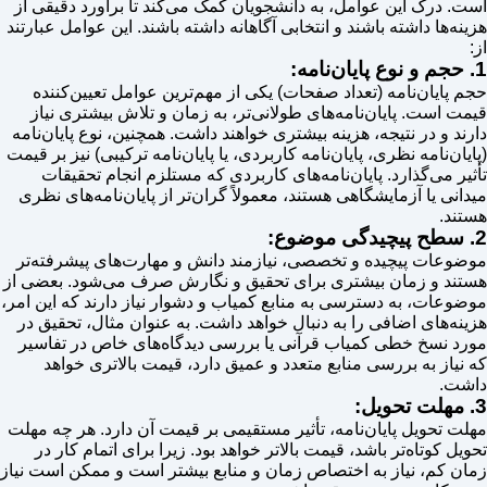
است. درک این عوامل، به دانشجویان کمک می‌کند تا برآورد دقیقی از
هزینه‌ها داشته باشند و انتخابی آگاهانه داشته باشند. این عوامل عبارتند
از:
1. حجم و نوع پایان‌نامه:
حجم پایان‌نامه (تعداد صفحات) یکی از مهم‌ترین عوامل تعیین‌کننده
قیمت است. پایان‌نامه‌های طولانی‌تر، به زمان و تلاش بیشتری نیاز
دارند و در نتیجه، هزینه بیشتری خواهند داشت. همچنین، نوع پایان‌نامه
(پایان‌نامه نظری، پایان‌نامه کاربردی، یا پایان‌نامه ترکیبی) نیز بر قیمت
تأثیر می‌گذارد. پایان‌نامه‌های کاربردی که مستلزم انجام تحقیقات
میدانی یا آزمایشگاهی هستند، معمولاً گران‌تر از پایان‌نامه‌های نظری
هستند.
2. سطح پیچیدگی موضوع:
موضوعات پیچیده و تخصصی، نیازمند دانش و مهارت‌های پیشرفته‌تر
هستند و زمان بیشتری برای تحقیق و نگارش صرف می‌شود. بعضی از
موضوعات، به دسترسی به منابع کمیاب و دشوار نیاز دارند که این امر،
هزینه‌های اضافی را به دنبال خواهد داشت. به عنوان مثال، تحقیق در
مورد نسخ خطی کمیاب قرآنی یا بررسی دیدگاه‌های خاص در تفاسیر
که نیاز به بررسی منابع متعدد و عمیق دارد، قیمت بالاتری خواهد
داشت.
3. مهلت تحویل:
مهلت تحویل پایان‌نامه، تأثیر مستقیمی بر قیمت آن دارد. هر چه مهلت
تحویل کوتاه‌تر باشد، قیمت بالاتر خواهد بود. زیرا برای اتمام کار در
زمان کم، نیاز به اختصاص زمان و منابع بیشتر است و ممکن است نیاز