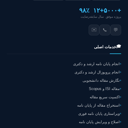
۹۸٪
+۱۲
+۵۰۰۰
پروژه موفق
سال سابقه
رضایت
✉️
📞
💬
🎓
خدمات اصلی
انجام پایان نامه ارشد و دکتری
انجام پروپوزال ارشد و دکتری
نگارش مقاله دانشجویی
مقاله ISI و Scopus
اکسپت سریع مقاله
استخراج مقاله از پایان نامه
ویراستاری پایان نامه فوری
اصلاح و ویرایش پایان نامه