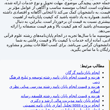
جمله حجم، پیچیدگی موضوع، مهلت تحویل و نوع خدمات ارائه شده،
متفاوت است. انتخاب موسسه مناسب و آگاهی از عوامل مؤثر بر
قیمت، به دانشجویان کمک می‌کند تا انتخابی آگاهانه و اقتصادی داشته
باشند. همواره به یاد داشته باشید که کیفیت پایان‌نامه از اهمیت
بیشتری نسبت به قیمت آن برخوردار است. بنابراین، به دنبال
موسسه‌ای باشید که هم کیفیت بالا و هم قیمت منصفانه را ارائه
می‌دهد.
موسسه ما با سال‌ها تجربه در انجام پایان‌نامه‌های رشته علوم قرآنی
ادبی، آماده ارائه خدمات با کیفیت بالا و قیمت رقابتی به شما
دانشجویان گرامی می‌باشد. برای کسب اطلاعات بیشتر و مشاوره
رایگان با ما تماس بگیرید.
مطالب مرتبط:
انجام پایان‌نامه گرگان
هزینه و قیمت انجام پایان نامه رشته توسعه و تبلیغ فرهنگ
دینی
هزینه و قیمت انجام پایان نامه رشته مدرسی مبانی نظری
اسلام
هزینه و قیمت انجام پایان نامه رشته فلسفه رسانه
انجام پایان نامه مدیریت مالی ارشد و دکتری
انجام پروژه spss تحلیل آماری پایان نامه تضمینی
انجام پایان نامه ارتباط تصویری + ارشد + تضمینی