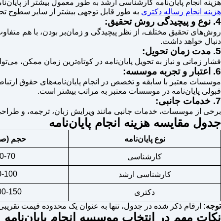
هزینه انجام پایان‌نامه کارشناسی ارشد به طور معمول بیشتر از پایان
هزینه انجام رساله دکتری
به طور قابل توجهی بیشتر از سایر سطوح تحص
4. نوع و پیچیدگی روش تحقیق:
روش‌های تحقیق مختلف، از نظر پیچیدگی و زمان‌بر بودن، با هم متفاوت
دنبال خواهد داشت.
5. مدت زمان تحویل:
فشار زمانی و نیاز به تحویل پایان‌نامه در کوتاه‌ترین زمان ممکن، می
6. اعتبار و تجربه موسسه:
موسسات معتبر با سابقه و تخصص در انجام پایان‌نامه‌های حقوق ارتباطات،
قبولی پایان‌نامه در موسسات معتبر به مراتب بیشتر است.
7. خدمات جانبی:
برخی از موسسات، خدمات جانبی مانند ویرایش زبان، ترجمه، و طراحی صف
جدول مقایسه هزینه انجام پایان‌نامه
نوع پایان‌نامه
حجم (صف
0-70
کارشناسی
0-100
کارشناسی ارشد
0-150+
دکتری
توجه:
ارقام ذکر شده در جدول، تنها به عنوان یک محدوده قیمت تقریبی 
نکات مهم در انتخاب موسسه انجام پایان‌نامه