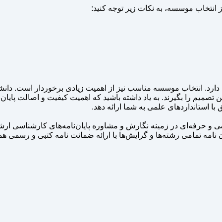
ز انتخاب موسسه، به نکات زیر توجه کنید:
د. انتخاب موسسه مناسب نیز از اهمیت زیادی برخوردار است. دانشجوی
ن تصمیم را بگیرند. به یاد داشته باشید که اهمیت کیفیت و اصالت پایا
ق با استانداردهای علمی به شما ارائه دهد.
ا بیش از ۱۸ سال سابقه فعالیت تخصصی و حرفه‌ای در زمینه نگارش و مشاوره پایان‌نامه‌ه
و گرایش‌ها با اراِئه ضمانت نامه کتبی و رسمی همراه با گارانتی زیر 20 درصد همانند 