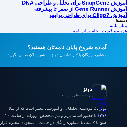
آموزش SnapGene برای تحلیل و طراحی DNA
آموزش Gene Runner از صفر تا پیشرفته
آموزش Oligo7 برای طراحی پرایمر
دسته‌ها
پایان نامه
هزینه و قیمت انجام پایان نامه
آماده شروع پایان نامه‌تان هستید؟
مشاوره رایگان با کارشناسان دوتز — همین الان تماس بگیرید
دوتز
موسسه انجام پایان نامه
دوتز یک موسسه تحقیقاتی و آموزشی معتبر است که از سال
۱۳۹۸ با حضور اساتید برتر و تیم متخصص، روزانه از ساعت ۱۰
صبح تا ۷ شب با مشاوره رایگان در خدمت دانشجویان محترم قرار