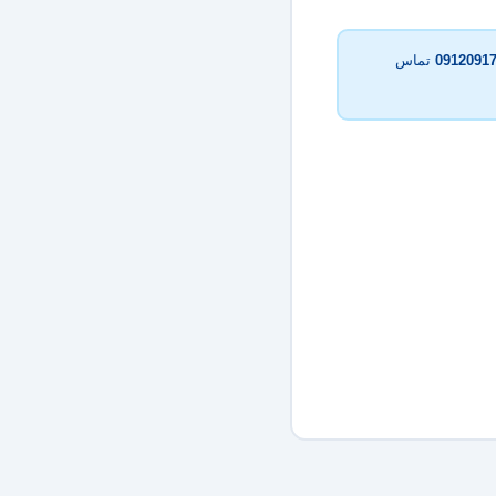
0912091
تماس