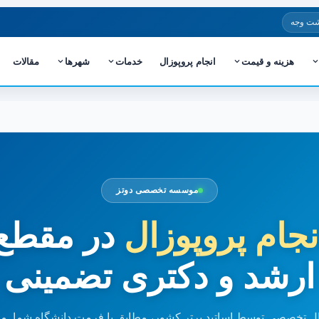
شت وجه
هزینه و قیمت
انجام پروپوزال
خدمات
شهرها
مقالات
موسسه تخصصی دوتز
نجام پروپوزال
در مقطع
ارشد و دکتری تضمینی
ل تخصصی توسط اساتید برتر کشور، مطابق با فرمت دانشگاه شما. مش