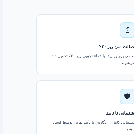
📄
صالت متن زیر ۲۰٪
تمامی پروپوزال‌ها با همانندجویی زیر ۲۰٪ تحویل داده
ی‌شوند.
🛡️
شتیبانی تا تأیید
شتیبانی کامل از نگارش تا تأیید نهایی توسط استاد
اهنما.