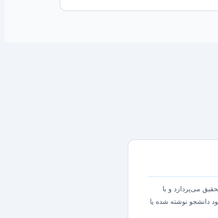
یق می‌پردازد و با
د دانشجو نوشته شده یا