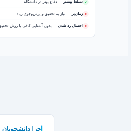
تسلط بیشتر
— دفاع بهتر در دانشگاه
✓
زمان‌بر
— نیاز به تحقیق و پرس‌وجوی زیاد
✗
احتمال رد شدن
— بدون آشنایی کافی با روش تحقیق
✗
چرا دانشجویان د