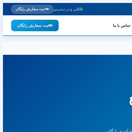
آنلاین و در دسترس
✏️ ثبت سفارش رایگان
تماس با ما
✏️
ثبت سفارش رایگان
اوره رایگان،