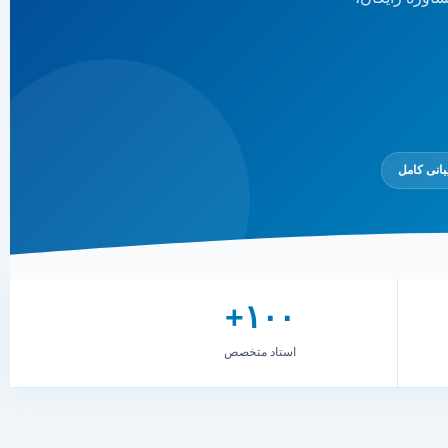
یبانی کامل
۱۰۰+
استاد متخصص