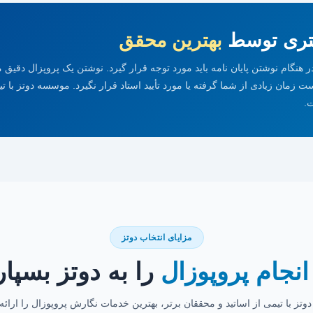
دکتری توسط
بهترین محقق
هنگام نوشتن پایان نامه باید مورد توجه قرار گیرد. نوشتن یک پروپزال دقیق مع
مان زیادی از شما گرفته یا مورد تأیید استاد قرار نگیرد. موسسه دوتز با تیم
.
مزایای انتخاب دوتز
انجام پروپوزال
را به دوتز بسپار
تز با تیمی از اساتید و محققان برتر، بهترین خدمات نگارش پروپوزال را ارائه 