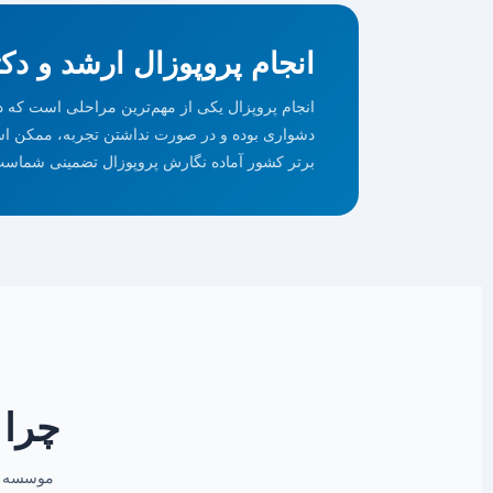
انجام پروپوزال ارشد و 
انجام پروپزال یکی از مهم‌ترین مراحلی است که در 
دشواری بوده و در صورت نداشتن تجربه، ممکن است ز
برتر کشور آماده نگارش پروپوزال تضمینی شماست
چرا
موسسه دو