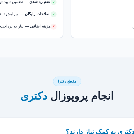
عدم رد شدن
— تضمین تأیید ت
✓
اصلاحات رایگان
— ویرایش تا تأی
✓
هزینه اضافی
— نیاز به پرداخت 
✗
مقطع دکترا
انجام پروپوزال
دکتری
کتری به کمک نیاز دارند؟