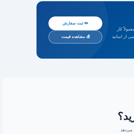
✏️ ثبت سفارش
مولاً کار
ی از اساتید
💰 مشاهده قیمت
ید؟
می‌دهد.