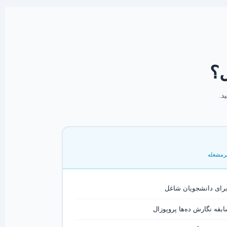
ل؟
د.
پرمشغله
برای دانشجویان شاغل
بقه نگارش ده‌ها پروپوزال