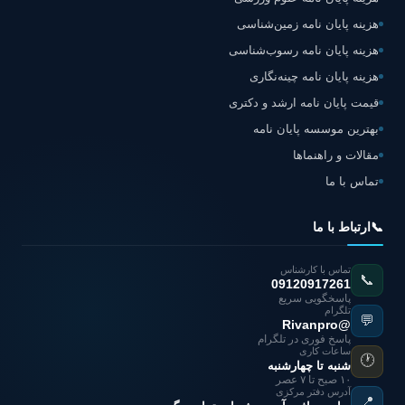
هزینه پایان نامه زمین‌شناسی
هزینه پایان نامه رسوب‌شناسی
هزینه پایان نامه چینه‌نگاری
قیمت پایان نامه ارشد و دکتری
بهترین موسسه پایان نامه
مقالات و راهنماها
تماس با ما
📞
ارتباط با ما
تماس با کارشناس
📞
09120917261
پاسخگویی سریع
تلگرام
💬
@Rivanpro
پاسخ فوری در تلگرام
ساعات کاری
🕐
شنبه تا چهارشنبه
۱۰ صبح تا ۷ عصر
آدرس دفتر مرکزی
📍