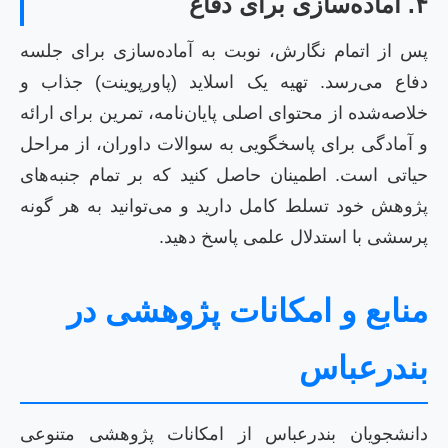
۴. آماده‌سازی برای دفاع
پس از اتمام نگارش، نوبت به آماده‌سازی برای جلسه
دفاع می‌رسد. تهیه یک اسلاید (پاورپوینت) جذاب و
خلاصه‌شده از محتوای اصلی پایان‌نامه، تمرین برای ارائه
و آمادگی برای پاسخگویی به سوالات داوران، از مراحل
حیاتی است. اطمینان حاصل کنید که بر تمام جنبه‌های
پژوهش خود تسلط کامل دارید و می‌توانید به هر گونه
پرسشی با استدلال علمی پاسخ دهید.
منابع و امکانات پژوهشی در
بندرعباس
دانشجویان بندرعباس از امکانات پژوهشی متنوعی