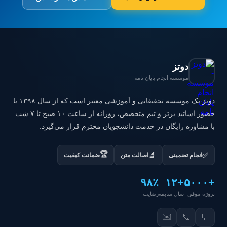
دوتز
موسسه انجام پایان نامه
دوتز یک موسسه تحقیقاتی و آموزشی معتبر است که از سال ۱۳۹۸ با
حضور اساتید برتر و تیم متخصص، روزانه از ساعت ۱۰ صبح تا ۷ شب
با مشاوره رایگان در خدمت دانشجویان محترم قرار می‌گیرد.
🏆
✅
🔬
انجام تضمینی
اصالت متن
ضمانت کیفیت
۹۸٪
+۱۲
+۵۰۰۰
پروژه موفق
سال سابقه
رضایت
✉️
📞
💬